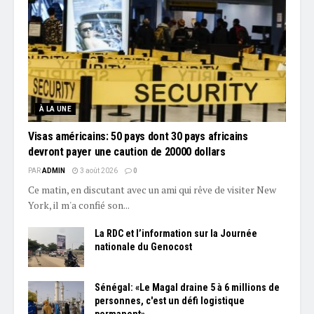
À LA UNE
Visas américains: 50 pays dont 30 pays africains
devront payer une caution de 20000 dollars
PAR
ADMIN
3 août 2026
0
Ce matin, en discutant avec un ami qui rêve de visiter New
York, il m'a confié son...
La RDC et l’information sur la Journée
nationale du Genocost
Sénégal: «Le Magal draine 5 à 6 millions de
personnes, c'est un défi logistique
permanent»