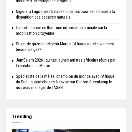
meurtre d'un entrepreneur sportif
Nigeria: à Lagos, des balades urbaines pour sensibiliser à la
disparition des espaces naturels
La protestation en Ituri : une information cruciale sur la
mobilisation citoyenne
Projet de gazoduc Nigeria-Maroc: l'Afrique a-t-elle vraiment
besoin de gaz?
JamSalam 2026 : quinze jeunes artistes africains réunis par
la création au Maroc
Spécialiste de la mêlée, champion du monde avec l’Afrique
du Sud… quatre choses à savoir sur Gurthrö Steenkamp le
nouveau manager de l’ASBH
Trending