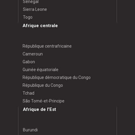
Sénégal
Sierra Leone
Togo
Afrique centrale
République centrafricaine
Cameroun
Gabon
Guinée équatoriale
République démocratique du Congo
République du Congo
Tchad
São Tomé-et-Principe
Afrique de l’Est
Burundi