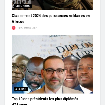
CHRONIQUE
Classement 2024 des puissances militaires en
Afrique
20 octobre 2024
À LA UNE
Top 10 des présidents les plus diplômés
d’Afrique