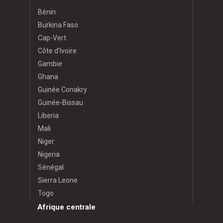
Bénin
Burkina Faso
Cap-Vert
Côte d’Ivoire
Gambie
Ghana
Guinée Conakry
Guinée-Bissau
Liberia
Mali
Niger
Nigeria
Sénégal
Sierra Leone
Togo
Afrique centrale