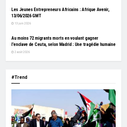
Les Jeunes Entrepreneurs Africains : Afrique Avenir,
13/06/2026 GMT
13 juin 2026
L'EDITO
Au moins 72 migrants morts en voulant gagner
l'enclave de Ceuta, selon Madrid : Une tragédie humaine
2 août 2026
#Trend