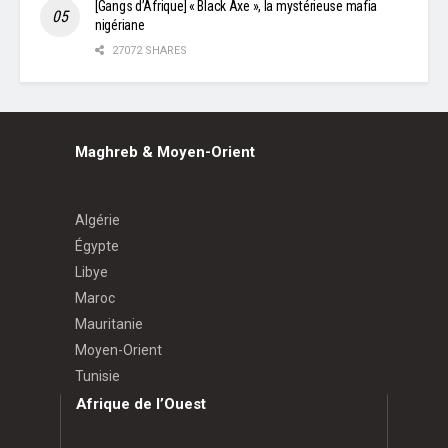
[Gangs d’Afrique] « Black Axe », la mystérieuse mafia
nigériane
27072 SHARES
Maghreb & Moyen-Orient
Algérie
Égypte
Libye
Maroc
Mauritanie
Moyen-Orient
Tunisie
Afrique de l’Ouest