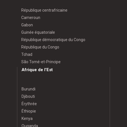
République centrafricaine
Cameroun
Gabon
Guinée équatoriale
République démocratique du Congo
République du Congo
Tchad
São Tomé-et-Principe
Afrique de l’Est
Burundi
Djibouti
Érythrée
Éthiopie
Kenya
Ouganda