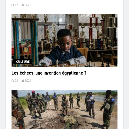
17 juin 2026
CULTURE
Les échecs, une invention égyptienne ?
22 mai 2024