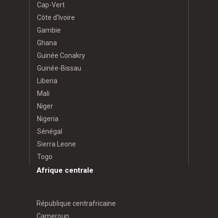
Cap-Vert
Côte d’Ivoire
Gambie
Ghana
Guinée Conakry
Guinée-Bissau
Liberia
Mali
Niger
Nigeria
Sénégal
Sierra Leone
Togo
Afrique centrale
République centrafricaine
Cameroun