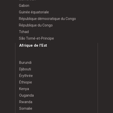
Gabon
Guinée équatoriale
République démocratique du Congo
République du Congo
Tchad
São Tomé-et-Principe
Afrique de l’Est
Burundi
Djibouti
Érythrée
Éthiopie
Kenya
Ouganda
Rwanda
Somalie