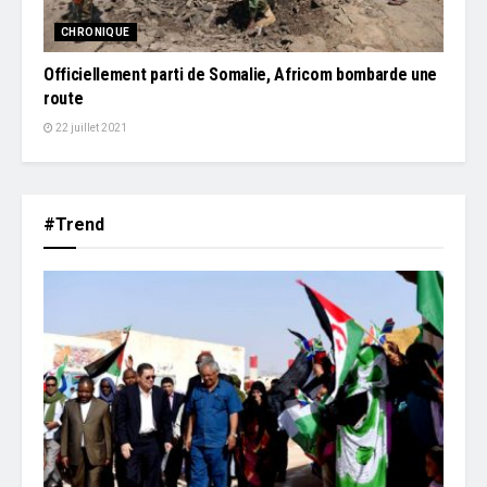
CHRONIQUE
Officiellement parti de Somalie, Africom bombarde une
route
22 juillet 2021
#Trend