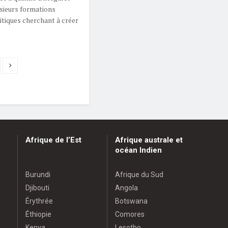
sieurs formations
itiques cherchant à créer
Afrique de l’Est
Afrique australe et
océan Indien
Burundi
Afrique du Sud
Djibouti
Angola
Érythrée
Botswana
Éthiopie
Comores
Kenya
Lesotho