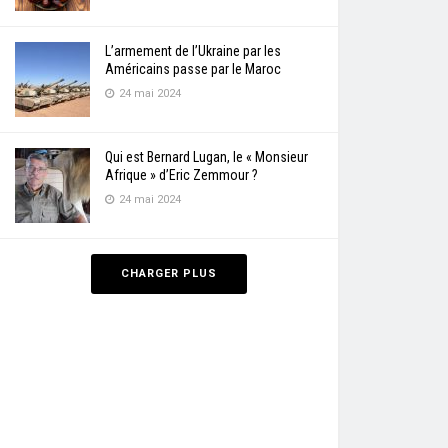
L’armement de l’Ukraine par les
Américains passe par le Maroc
24 mai 2024
Qui est Bernard Lugan, le « Monsieur
Afrique » d’Eric Zemmour ?
24 mai 2024
CHARGER PLUS