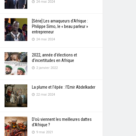
24 mai 2024
[Série] Les arnaqueurs d’Afrique :
Philippe Simo, le « beau parleur »
entrepreneur
24 mai 2024
2022, année d’élections et
d’incertitudes en Afrique
2 janvier 2022
La plume et l’épée : l’Emir Abdelkader
22 mai 2024
D’où viennent les meilleures dattes
d’Afrique ?
9 mai 2021