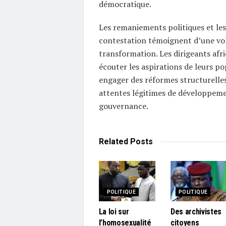
démocratique.
Les remaniements politiques et l
contestation témoignent d’une vol
transformation. Les dirigeants afri
écouter les aspirations de leurs po
engager des réformes structurelle
attentes légitimes de développem
gouvernance.
Related
Posts
POLITIQUE
POLITIQUE
La loi sur
Des archivistes
l’homosexualité
citoyens