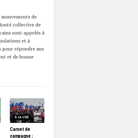
es mouvements de
onté collective de
cains sont appelés à
pulations et à
s pour répondre aux
ent et de bonne
À LA UNE
Carnet de
campagne :