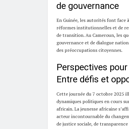
de gouvernance
En Guinée, les autorités font face
réformes institutionnelles et de r
de transition. Au Cameroun, les qu
gouvernance et de dialogue nation
des préoccupations citoyennes.
Perspectives pour l
Entre défis et opp
Cette journée du 7 octobre 2025 ill
dynamiques politiques en cours sur
africain. La jeunesse africaine s’a
acteur incontournable du changem
de justice sociale, de transparence