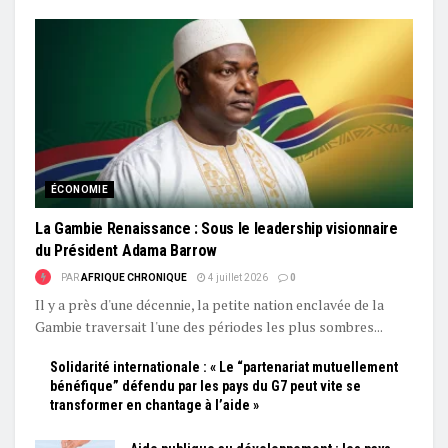
ÉCONOMIE
La Gambie Renaissance : Sous le leadership visionnaire
du Président Adama Barrow
PAR
AFRIQUE CHRONIQUE
4 juillet 2026
0
Il y a près d'une décennie, la petite nation enclavée de la
Gambie traversait l'une des périodes les plus sombres...
Solidarité internationale : « Le “partenariat mutuellement
bénéfique” défendu par les pays du G7 peut vite se
transformer en chantage à l’aide »