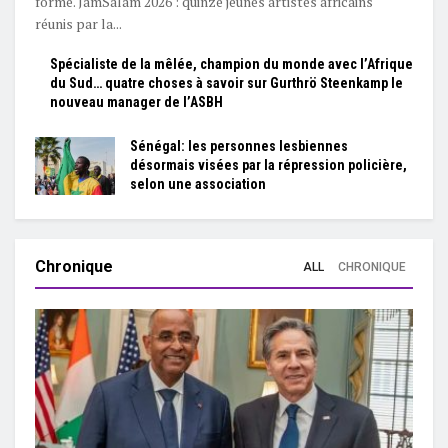
forme. JamSalam 2026 : quinze jeunes artistes africains
réunis par la...
Spécialiste de la mêlée, champion du monde avec l’Afrique
du Sud… quatre choses à savoir sur Gurthrö Steenkamp le
nouveau manager de l’ASBH
Sénégal: les personnes lesbiennes
désormais visées par la répression policière,
selon une association
Chronique
ALL
CHRONIQUE