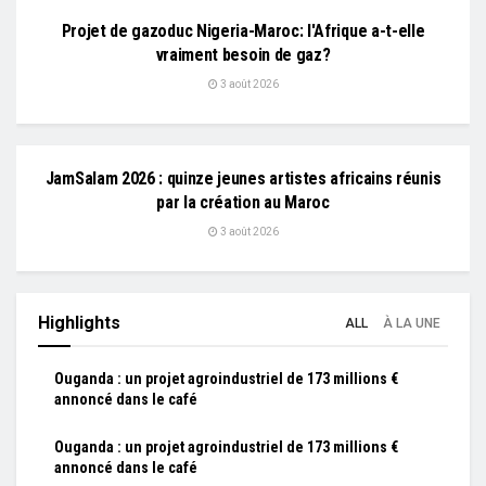
Projet de gazoduc Nigeria-Maroc: l'Afrique a-t-elle
vraiment besoin de gaz?
3 août 2026
L'EDITO
JamSalam 2026 : quinze jeunes artistes africains réunis
par la création au Maroc
3 août 2026
Highlights
ALL
À LA UNE
Ouganda : un projet agroindustriel de 173 millions €
annoncé dans le café
Ouganda : un projet agroindustriel de 173 millions €
annoncé dans le café