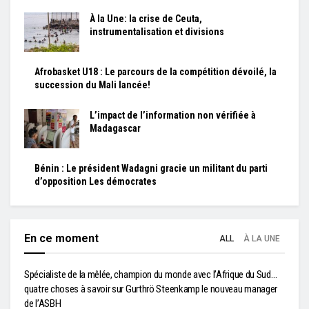
À la Une: la crise de Ceuta,
instrumentalisation et divisions
Afrobasket U18 : Le parcours de la compétition dévoilé, la
succession du Mali lancée!
L’impact de l’information non vérifiée à
Madagascar
Bénin : Le président Wadagni gracie un militant du parti
d’opposition Les démocrates
En ce moment
ALL
À LA UNE
Spécialiste de la mêlée, champion du monde avec l’Afrique du Sud…
quatre choses à savoir sur Gurthrö Steenkamp le nouveau manager
de l’ASBH