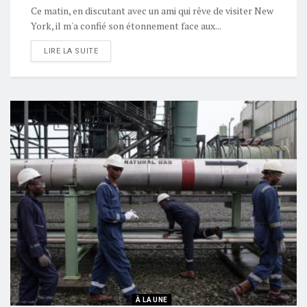
Ce matin, en discutant avec un ami qui rêve de visiter New
York, il m'a confié son étonnement face aux...
LIRE LA SUITE
À LA UNE