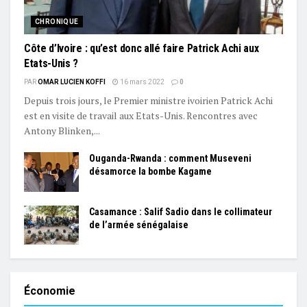
CHRONIQUE
Côte d’Ivoire : qu’est donc allé faire Patrick Achi aux
Etats-Unis ?
PAR
OMAR LUCIEN KOFFI
16 mars 2022
0
Depuis trois jours, le Premier ministre ivoirien Patrick Achi
est en visite de travail aux Etats-Unis. Rencontres avec
Antony Blinken,...
Ouganda-Rwanda : comment Museveni
désamorce la bombe Kagame
Casamance : Salif Sadio dans le collimateur
de l’armée sénégalaise
Économie