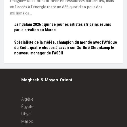
Imaginez un continent riche en ressources naturelles, mais
où l'accès à l'énergie reste un défi quotidien pour des
millions de...
JamSalam 2026 : quinze jeunes artistes africains réunis
par la création au Maroc
Spécialiste de la mêlée, champion du monde avec l’Afrique
du Sud… quatre choses à savoir sur Gurthrö Steenkamp le
nouveau manager de l’ASBH
Maghreb & Moyen-Orient
Algérie
Égypte
Libye
Maroc