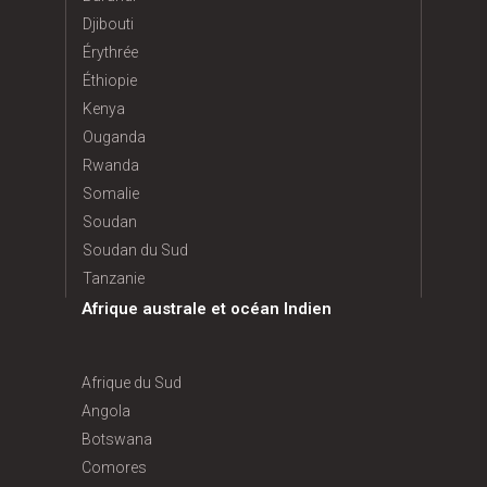
Djibouti
Érythrée
Éthiopie
Kenya
Ouganda
Rwanda
Somalie
Soudan
Soudan du Sud
Tanzanie
Afrique australe et océan Indien
Afrique du Sud
Angola
Botswana
Comores