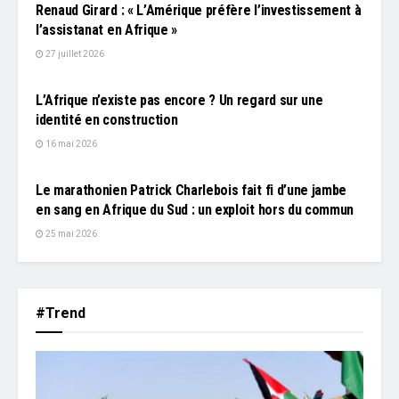
Renaud Girard : « L’Amérique préfère l’investissement à
l’assistanat en Afrique »
27 juillet 2026
L'EDITO
L’Afrique n’existe pas encore ? Un regard sur une
identité en construction
16 mai 2026
L'EDITO
Le marathonien Patrick Charlebois fait fi d’une jambe
en sang en Afrique du Sud : un exploit hors du commun
25 mai 2026
#Trend