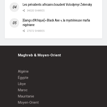
Les présidents africains boudent Volodymyr Zelensky
34020 SHARES
[Gangs d’Afrique] « Black Axe », la mystérieuse mafia
nigériane
27072 SHARES
Maghreb & Moyen-Orient
Algérie
Égypte
Libye
Maroc
Mauritanie
Moyen-Orient