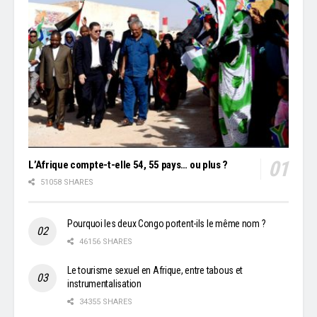
L’Afrique compte-t-elle 54, 55 pays… ou plus ?
51058 SHARES
Pourquoi les deux Congo portent-ils le même nom ?
46156 SHARES
Le tourisme sexuel en Afrique, entre tabous et
instrumentalisation
34355 SHARES