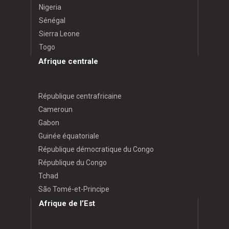
Nigeria
Sénégal
Sierra Leone
Togo
Afrique centrale
République centrafricaine
Cameroun
Gabon
Guinée équatoriale
République démocratique du Congo
République du Congo
Tchad
São Tomé-et-Principe
Afrique de l’Est