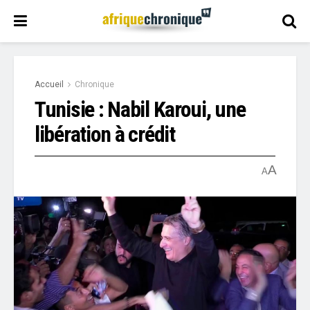
Accueil
Chronique
Tunisie : Nabil Karoui, une
libération à crédit
A
A