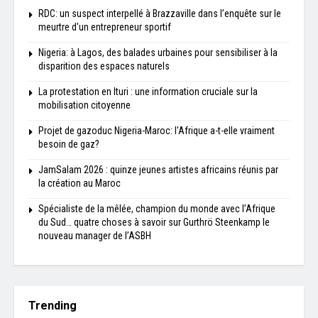
RDC: un suspect interpellé à Brazzaville dans l’enquête sur le
meurtre d'un entrepreneur sportif
Nigeria: à Lagos, des balades urbaines pour sensibiliser à la
disparition des espaces naturels
La protestation en Ituri : une information cruciale sur la
mobilisation citoyenne
Projet de gazoduc Nigeria-Maroc: l'Afrique a-t-elle vraiment
besoin de gaz?
JamSalam 2026 : quinze jeunes artistes africains réunis par
la création au Maroc
Spécialiste de la mêlée, champion du monde avec l’Afrique
du Sud… quatre choses à savoir sur Gurthrö Steenkamp le
nouveau manager de l’ASBH
Trending