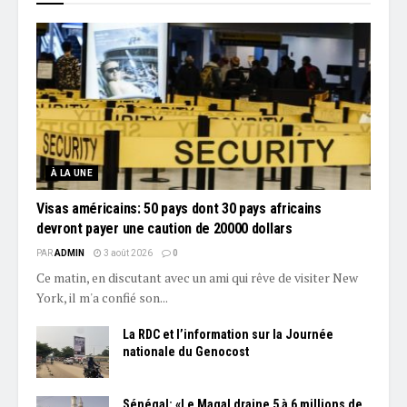
À LA UNE
Visas américains: 50 pays dont 30 pays africains
devront payer une caution de 20000 dollars
PAR
ADMIN
3 août 2026
0
Ce matin, en discutant avec un ami qui rêve de visiter New
York, il m'a confié son...
La RDC et l’information sur la Journée
nationale du Genocost
Sénégal: «Le Magal draine 5 à 6 millions de