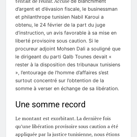
tentait de réunir. Accusé
de blanchiment
d’argent et d’évasion fiscale, le businessman
et philanthrope tunisien Nabil Karoui a
obtenu, le 24 février de la part du juge
d’instruction, un avis favorable à sa mise en
liberté provisoire sous caution. Si l
e
procureur adjoint Mohsen Dali a souligné que
le dirigeant du parti Qalb Tounes devait «
rester à la disposition des tribunaux tunisiens
», l’entourage de l’homme d’affaires s’est
surtout concentré sur l’obtention de la
somme à verser en échange de sa libération.
Une somme record
Le montant est exorbitant. La dernière fois
qu’une libération provisoire sous caution a été
appliquée par la justice tunisienne, nous étions