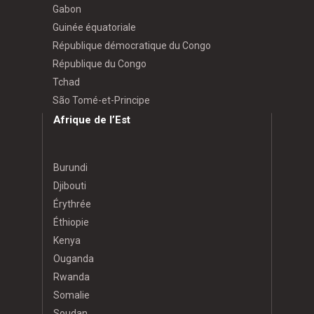
Gabon
Guinée équatoriale
République démocratique du Congo
République du Congo
Tchad
São Tomé-et-Principe
Afrique de l’Est
Burundi
Djibouti
Érythrée
Éthiopie
Kenya
Ouganda
Rwanda
Somalie
Soudan