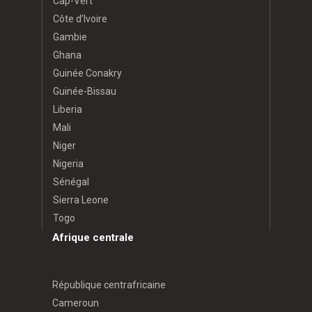
Cap-Vert
Côte d’Ivoire
Gambie
Ghana
Guinée Conakry
Guinée-Bissau
Liberia
Mali
Niger
Nigeria
Sénégal
Sierra Leone
Togo
Afrique centrale
République centrafricaine
Cameroun