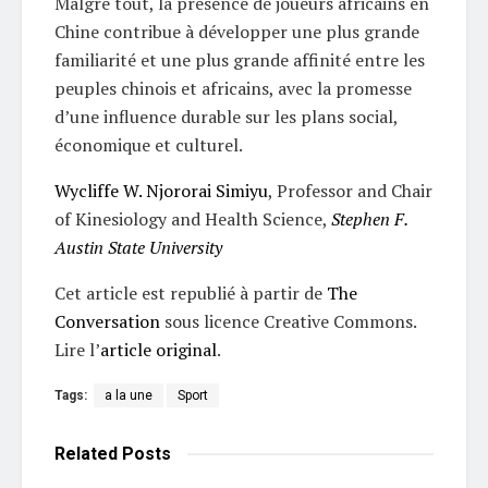
Malgré tout, la présence de joueurs africains en
Chine contribue à développer une plus grande
familiarité et une plus grande affinité entre les
peuples chinois et africains, avec la promesse
d’une influence durable sur les plans social,
économique et culturel.
Wycliffe W. Njororai Simiyu
, Professor and Chair
of Kinesiology and Health Science,
Stephen F.
Austin State University
Cet article est republié à partir de
The
Conversation
sous licence Creative Commons.
Lire l’
article original
.
Tags:
a la une
Sport
Related
Posts