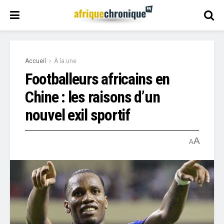
Accueil
À la une
Footballeurs africains en
Chine : les raisons d’un
nouvel exil sportif
A
A