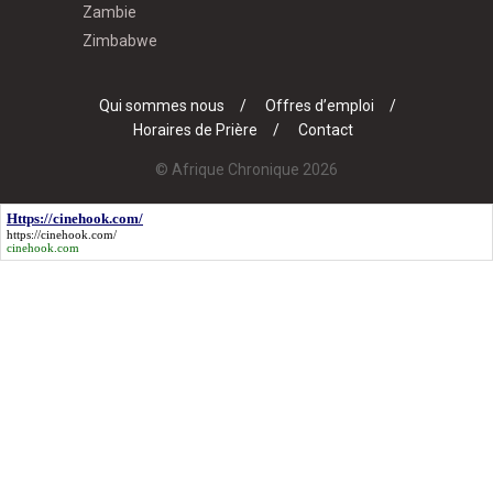
Zambie
Zimbabwe
Qui sommes nous
Offres d’emploi
Horaires de Prière
Contact
© Afrique Chronique 2026
Https://cinehook.com/
https://cinehook.com/
cinehook.com