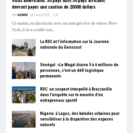
Visas américains: 50 pays dont 30 pays africains
devront payer une caution de 20000 dollars
PAR
ADMIN
3 août 2026
0
Ce matin, en discutant avec un ami qui rêve de visiter New
York, il m'a confié son...
La RDC et l’information sur la Journée
nationale du Genocost
Sénégal: «Le Magal draine 5 à 6 millions de
personnes, c'est un défi logistique
permanent»
RDC: un suspect interpellé à Brazzaville
dans l’enquête sur le meurtre d'un
entrepreneur sportif
Nigeria: à Lagos, des balades urbaines pour
sensibiliser à la disparition des espaces
naturels