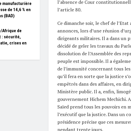
l’absence de Cour constitutionnell
e manufacturière
l’article 80.
sse de 14,6 % en
ns (BAD)
Ce dimanche soir, le chef de l’Etat 
annonces, lors d’une réunion d’ur
/Afrique de
 : sécurité,
dirigeants militaires. Il a dans un
atie, crises en
décidé de geler les travaux du Par
dissolution de l’Assemblée des rep
peuple est impossible. Il a égalem
de l’immunité concernant tous les
qu’il fera en sorte que la justice s
empêtrés dans des affaires, en dir
Ministère public. Il a, enfin, limog
gouvernement Hichem Mechichi. A
Saïed prend tous les pouvoirs en ma
l’exécutif que la justice. Dans un 
présidence précise que ces mesure
pendant trente jours.