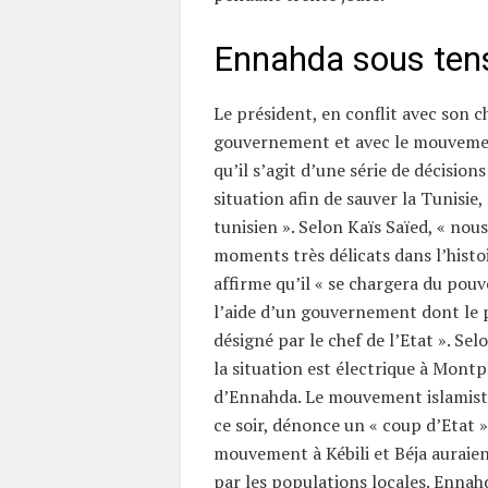
Ennahda sous ten
Le président, en conflit avec son c
gouvernement et avec le mouveme
qu’il s’agit d’une série de décisions
situation afin de sauver la Tunisie, 
tunisien ». Selon Kaïs Saïed, « nou
moments très délicats dans l’histoir
affirme qu’il « se chargera du pouv
l’aide d’un gouvernement dont le 
désigné par le chef de l’Etat ». Se
la situation est électrique à Montpl
d’Ennahda. Le mouvement islamiste,
ce soir, dénonce un « coup d’Etat »
mouvement à Kébili et Béja auraien
par les populations locales. Ennah