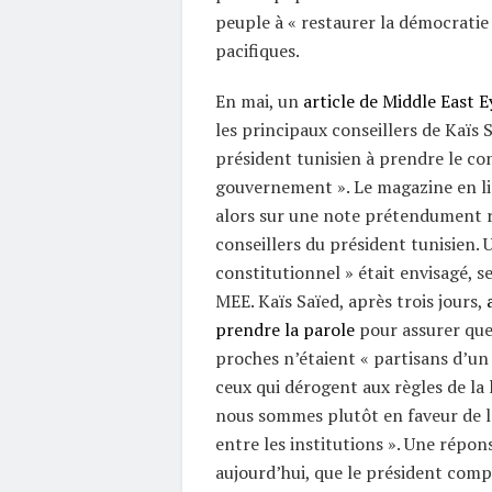
peuple à « restaurer la démocratie
pacifiques.
En mai, un
article de Middle East E
les principaux conseillers de Kaïs 
président tunisien à prendre le co
gouvernement ». Le magazine en li
alors sur une note prétendument r
conseillers du président tunisien. 
constitutionnel » était envisagé, se
MEE. Kaïs Saïed, après trois jours,
prendre la parole
pour assurer que 
proches n’étaient « partisans d’un 
ceux qui dérogent aux règles de la 
nous sommes plutôt en faveur de 
entre les institutions ». Une répon
aujourd’hui, que le président comp