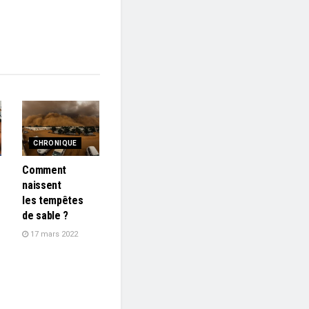
CHRONIQUE
Comment
naissent
les tempêtes
de sable ?
17 mars 2022