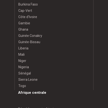
Burkina Faso
Cap-Vert
Côte d’Ivoire
Gambie
Ghana
Guinée Conakry
Guinée-Bissau
Liberia
Mali
Niger
Nigeria
Sénégal
Sierra Leone
Togo
Afrique centrale