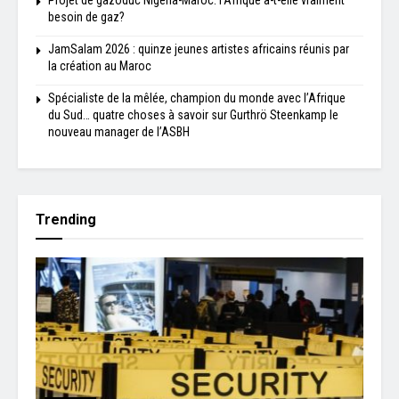
Projet de gazoduc Nigeria-Maroc: l'Afrique a-t-elle vraiment
besoin de gaz?
JamSalam 2026 : quinze jeunes artistes africains réunis par
la création au Maroc
Spécialiste de la mêlée, champion du monde avec l’Afrique
du Sud… quatre choses à savoir sur Gurthrö Steenkamp le
nouveau manager de l’ASBH
Trending