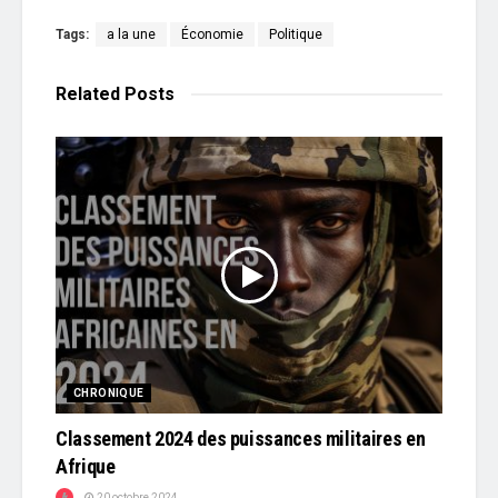
Tags:
a la une
Économie
Politique
Related
Posts
CHRONIQUE
Classement 2024 des puissances militaires en
Afrique
20 octobre 2024