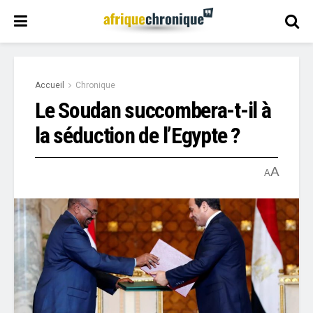
Accueil
Chronique
Le Soudan succombera-t-il à
la séduction de l’Egypte ?
A
A