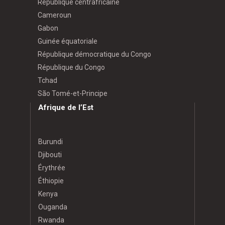
République centrafricaine
Cameroun
Gabon
Guinée équatoriale
République démocratique du Congo
République du Congo
Tchad
São Tomé-et-Principe
Afrique de l’Est
Burundi
Djibouti
Érythrée
Éthiopie
Kenya
Ouganda
Rwanda