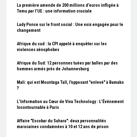
La première amende de 200 millions d’euros infligée à
Temu par l’UE : une information cruciale
Lady Ponce sur le front social : Une voix engagée pour le
changement
Afrique du sud : la CPI appelé à enquêter sur les
violences xénophobes
Afrique du Sud: 12 personnes tuées par balles par des
hommes armés près de Johannesburg
Mali: qui est Mountaga Tall, l'opposant "enlevé" à Bamako
?
L’Information au Cœur de Viva Technology : L’Événement
Incontournable à Paris
Affaire "Escobar du Sahara": deux personnalités
marocaines condamnées à 10 et 12 ans de prison