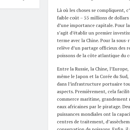
Là où les choses se compliquent, c
faible coût – 55 millions de dollars
d’une importance capitale. Pour la 
s’agit d’établir un premier investi
terme avec la Chine. Pour la sous-r
relève d’un partage officieux des r
poissons de la côte atlantique du c
Entre la Russie, la Chine, l’Europe,
même le Japon et la Corée du Sud, 
dans l’infrastructure portuaire to
aspects. Premièrement, cela facilit
commerce maritime, grandement m
eaux africaines par le piratage. D
puissances mondiales ont la capacit
centres de traitement, d’assèchem
conservation de poissons. Enfin, il