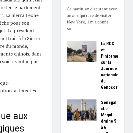
orter le parlement
Ce matin, en discutant avec
t. La Sierra Leone
un ami qui rêve de visiter
New York, il m'a confié
êche pour son
son...
et. Le président
mettrait à la Sierra
La RDC
vre du monde,
et
ements chinois, dans
l’information
a soie » voulue par
sur la
Journée
nationale
du
ique-
Genocost
ption-a-tous-les-
Sénégal:
«Le
que aux
Magal
draine 5
giques
à 6