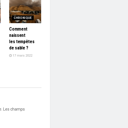
CHRONIQUE
Comment
naissent
les tempêtes
de sable ?
17 mars 2022
e.
Les champs