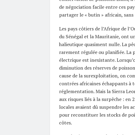
de négociation facile entre ces pays
partager le « butin » africain, sans
Les pays côtiers de l’Afrique de l’O
du Sénégal et la Mauritanie, ont u
halieutique quasiment nulle. La p
rarement régulée ou planifiée. La p
électrique est inexistante. Lorsqu’
diminution des réserves de poisson
cause de la surexploitation, on co
contrées africaines échappants à 
réglementation. Mais la Sierra Le
aux risques liés à la surpêche : en 
locales avaient dû suspendre les ac
pour reconstituer les stocks de poi
côtes.