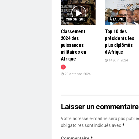
CHRONIQUE
À LA UNE
Classement
Top 10 des
2024 des
présidents les
puissances
plus diplômés
militaires en
d’Afrique
Afrique
14 juin 2024
20 octobre 2024
Laisser un commentaire
Votre adresse e-mail ne sera pas publié
*
obligatoires sont indiqués avec
*
Commentaire