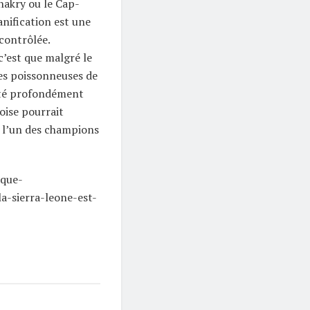
nakry ou le Cap-
anification est une
ncontrôlée.
 c’est que malgré le
es poissonneuses de
été profondément
oise pourrait
t l’un des champions
ique-
a-sierra-leone-est-