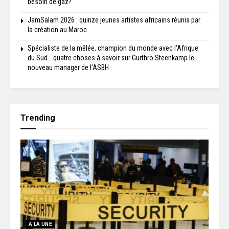
besoin de gaz?
JamSalam 2026 : quinze jeunes artistes africains réunis par
la création au Maroc
Spécialiste de la mêlée, champion du monde avec l’Afrique
du Sud… quatre choses à savoir sur Gurthrö Steenkamp le
nouveau manager de l’ASBH
Trending
À LA UNE