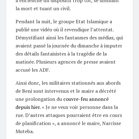
a enclenché un dispositif trop tôt, se donnant
la mort et tuant un civil.
Pendant la nuit, le groupe Etat Islamique a
publié une vidéo où il revendique l’attentat.
Démystifiant ainsi les fantasmes des médias, qui
avaient passé la journée du dimanche à imputer
des détails fantaisistes à la tragédie de la
matinée. Plusieurs agences de presse avaient
accusé les ADF.
Ainsi donc, les militaires stationnés aux abords
de Beni sont intervenus et le maire a décrété
une prolongation du
couvre-feu annoncé
depuis hier
. « Je ne veux voir personne dans la
rue. D’autres attaques pourraient être en cours
de planification », a annoncé le maire, Narcisse
Muteba.