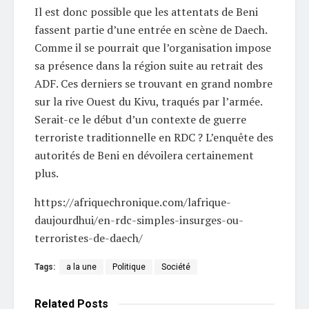
Il est donc possible que les attentats de Beni
fassent partie d’une entrée en scène de Daech.
Comme il se pourrait que l’organisation impose
sa présence dans la région suite au retrait des
ADF. Ces derniers se trouvant en grand nombre
sur la rive Ouest du Kivu, traqués par l’armée.
Serait-ce le début d’un contexte de guerre
terroriste traditionnelle en RDC ? L’enquête des
autorités de Beni en dévoilera certainement
plus.
https://afriquechronique.com/lafrique-
daujourdhui/en-rdc-simples-insurges-ou-
terroristes-de-daech/
Tags:
a la une
Politique
Société
Related
Posts