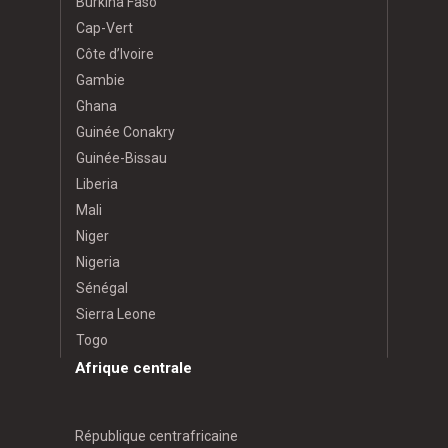
Burkina Faso
Cap-Vert
Côte d’Ivoire
Gambie
Ghana
Guinée Conakry
Guinée-Bissau
Liberia
Mali
Niger
Nigeria
Sénégal
Sierra Leone
Togo
Afrique centrale
République centrafricaine