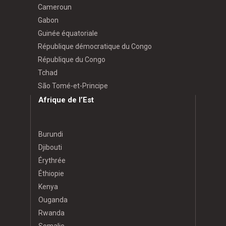
Cameroun
Gabon
Guinée équatoriale
République démocratique du Congo
République du Congo
Tchad
São Tomé-et-Principe
Afrique de l’Est
Burundi
Djibouti
Érythrée
Éthiopie
Kenya
Ouganda
Rwanda