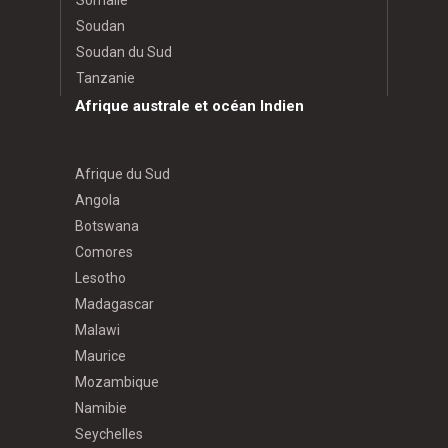
Somalie
Soudan
Soudan du Sud
Tanzanie
Afrique australe et océan Indien
Afrique du Sud
Angola
Botswana
Comores
Lesotho
Madagascar
Malawi
Maurice
Mozambique
Namibie
Seychelles