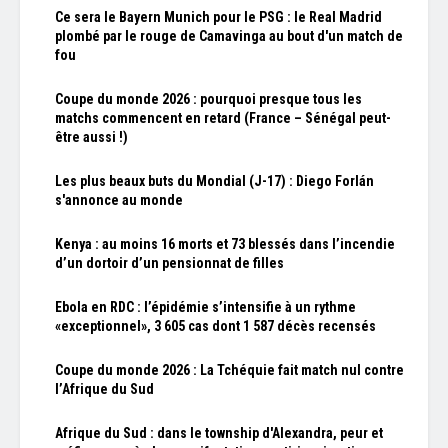
Ce sera le Bayern Munich pour le PSG : le Real Madrid
plombé par le rouge de Camavinga au bout d'un match de
fou
Coupe du monde 2026 : pourquoi presque tous les
matchs commencent en retard (France – Sénégal peut-
être aussi !)
Les plus beaux buts du Mondial (J-17) : Diego Forlán
s'annonce au monde
Kenya : au moins 16 morts et 73 blessés dans l’incendie
d’un dortoir d’un pensionnat de filles
Ebola en RDC : l’épidémie s’intensifie à un rythme
«exceptionnel», 3 605 cas dont 1 587 décès recensés
Coupe du monde 2026 : La Tchéquie fait match nul contre
l’Afrique du Sud
Afrique du Sud : dans le township d'Alexandra, peur et