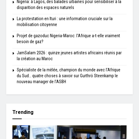
Nigeria: à Lagos, des balades urbaines pour sensibiliser à la
disparition des espaces naturels
La protestation en Ituri : une information cruciale sur la
mobilisation citoyenne
Projet de gazoduc Nigeria-Maroc: l'Afrique a-t-elle vraiment
besoin de gaz?
JamSalam 2026 : quinze jeunes artistes africains réunis par
la création au Maroc
Spécialiste de la mêlée, champion du monde avec l’Afrique
du Sud… quatre choses à savoir sur Gurthrö Steenkamp le
nouveau manager de l’ASBH
Trending