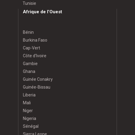
Tunisie
Afrique de l’Ouest
Bénin
Burkina Faso
Cap-Vert
Côte d’Ivoire
Gambie
Ghana
Guinée Conakry
Guinée-Bissau
Liberia
Mali
Niger
Nigeria
Sénégal
Sierra Leone