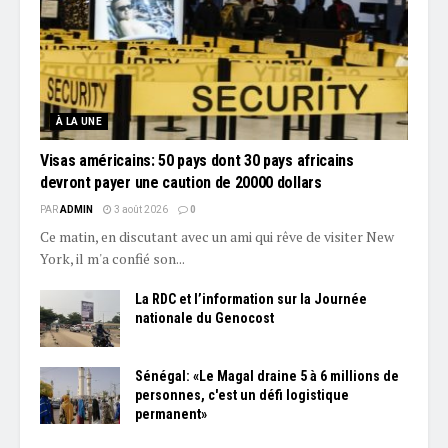
À LA UNE
Visas américains: 50 pays dont 30 pays africains
devront payer une caution de 20000 dollars
PAR
ADMIN
3 août 2026
0
Ce matin, en discutant avec un ami qui rêve de visiter New
York, il m'a confié son...
La RDC et l’information sur la Journée
nationale du Genocost
Sénégal: «Le Magal draine 5 à 6 millions de
personnes, c'est un défi logistique
permanent»