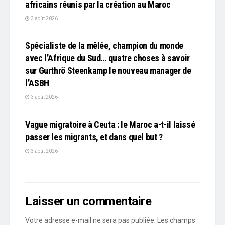
africains réunis par la création au Maroc
3 août 2026
L'EDITO
Spécialiste de la mêlée, champion du monde
avec l’Afrique du Sud… quatre choses à savoir
sur Gurthrö Steenkamp le nouveau manager de
l’ASBH
3 août 2026
L'EDITO
Vague migratoire à Ceuta : le Maroc a-t-il laissé
passer les migrants, et dans quel but ?
3 août 2026
Laisser un commentaire
Votre adresse e-mail ne sera pas publiée.
Les champs