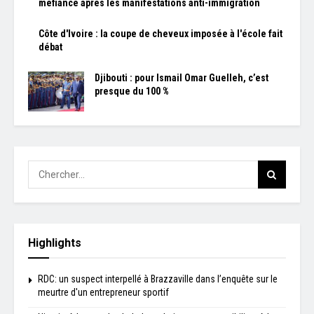
méfiance après les manifestations anti-immigration
Côte d'Ivoire : la coupe de cheveux imposée à l'école fait
débat
Djibouti : pour Ismail Omar Guelleh, c’est
presque du 100 %
Highlights
RDC: un suspect interpellé à Brazzaville dans l’enquête sur le
meurtre d'un entrepreneur sportif