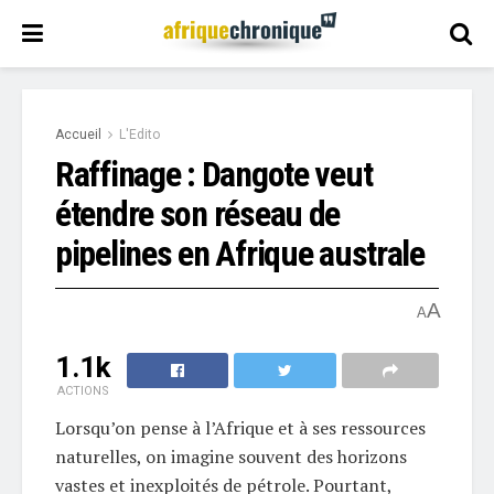
Accueil
L'Edito
Raffinage : Dangote veut
étendre son réseau de
pipelines en Afrique australe
A
A
1.1k
ACTIONS
Lorsqu’on pense à l’Afrique et à ses ressources
naturelles, on imagine souvent des horizons
vastes et inexploités de pétrole. Pourtant,