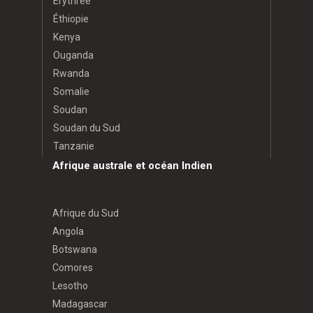
Érythrée
Éthiopie
Kenya
Ouganda
Rwanda
Somalie
Soudan
Soudan du Sud
Tanzanie
Afrique australe et océan Indien
Afrique du Sud
Angola
Botswana
Comores
Lesotho
Madagascar