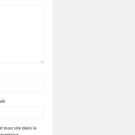
web
t mon site dans le
mentaire.