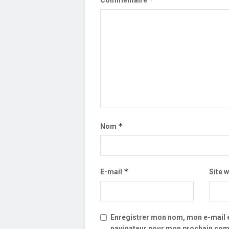
*
Nom
*
E-mail
Site 
Enregistrer mon nom, mon e-mail e
navigateur pour mon prochain com