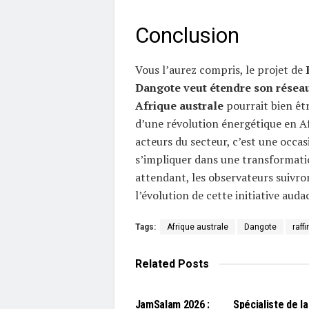
Conclusion
Vous l’aurez compris, le projet de
Dangote veut étendre son réseau
Afrique australe
pourrait bien êtr
d’une révolution énergétique en Af
acteurs du secteur, c’est une occas
s’impliquer dans une transformatio
attendant, les observateurs suivro
l’évolution de cette initiative auda
Tags:
Afrique australe
Dangote
raff
Related
Posts
L'EDITO
L'EDITO
JamSalam 2026 :
Spécialiste de la