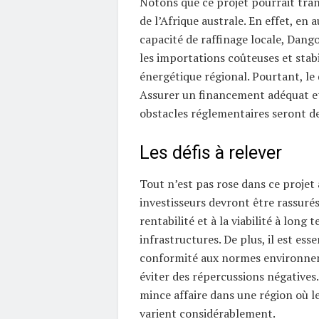
Notons que ce projet pourrait tra
de l’Afrique australe. En effet, en
capacité de raffinage locale, Dang
les importations coûteuses et stabi
énergétique régional. Pourtant, le d
Assurer un financement adéquat e
obstacles réglementaires seront de
Les défis à relever
Tout n’est pas rose dans ce projet 
investisseurs devront être rassurés
rentabilité et à la viabilité à long 
infrastructures. De plus, il est esse
conformité aux normes environne
éviter des répercussions négatives.
mince affaire dans une région où le
varient considérablement.