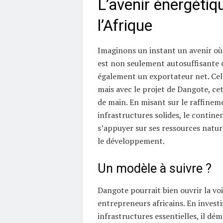
L’avenir énergétiq
l’Afrique
Imaginons un instant un avenir où 
est non seulement autosuffisante 
également un exportateur net. Cel
mais avec le projet de Dangote, cet
de main. En misant sur le raffineme
infrastructures solides, le contine
s’appuyer sur ses ressources natur
le développement.
Un modèle à suivre ?
Dangote pourrait bien ouvrir la voi
entrepreneurs africains. En invest
infrastructures essentielles, il dé