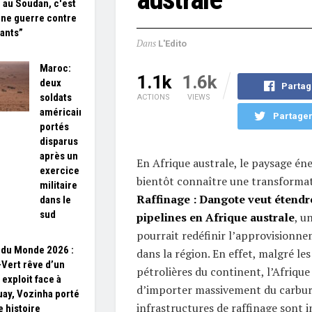
 au Soudan, c'est
une guerre contre
fants”
Dans
L'Edito
Maroc:
1.1k
1.6k
deux
Partag
soldats
ACTIONS
VIEWS
américains
Partager
portés
disparus
après un
En Afrique australe, le paysage én
exercice
bientôt connaître une transformat
militaire
Raffinage : Dangote veut étendr
dans le
sud
pipelines en Afrique australe
, u
pourrait redéfinir l’approvisionn
du Monde 2026 :
dans la région. En effet, malgré les
-Vert rêve d’un
pétrolières du continent, l’Afriqu
 exploit face à
d’importer massivement du carbura
uay, Vozinha porté
infrastructures de raffinage sont i
e histoire