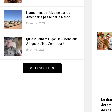
L’armement de l’Ukraine par les
Américains passe par le Maroc
24 mai 2024
Qui est Bernard Lugan, le « Monsieur
Afrique » d’Eric Zemmour ?
24 mai 2024
CHARGER PLUS
Le dra
Jeremi
des pê