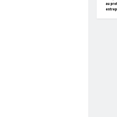
au prof
entrep