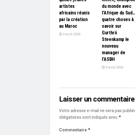
artistes
du monde avec
africains réunis
l’Afrique du Sud
par la création
quatre choses à
au Maroc
savoir sur
Gurthrö
3 août 2026
Steenkamp le
nouveau
manager de
l’ASBH
3 août 2026
Laisser un commentaire
Votre adresse e-mail ne sera pas publié
*
obligatoires sont indiqués avec
*
Commentaire