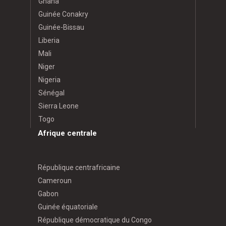
Ghana
Guinée Conakry
Guinée-Bissau
Liberia
Mali
Niger
Nigeria
Sénégal
Sierra Leone
Togo
Afrique centrale
République centrafricaine
Cameroun
Gabon
Guinée équatoriale
République démocratique du Congo