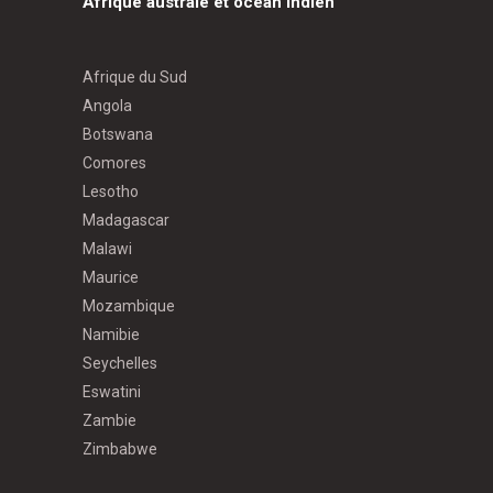
Afrique australe et océan Indien
Afrique du Sud
Angola
Botswana
Comores
Lesotho
Madagascar
Malawi
Maurice
Mozambique
Namibie
Seychelles
Eswatini
Zambie
Zimbabwe