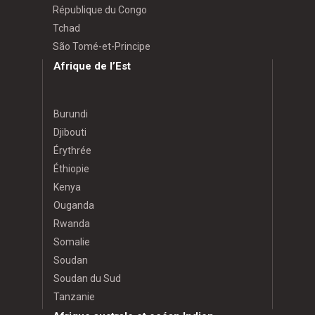
République du Congo
Tchad
São Tomé-et-Principe
Afrique de l’Est
Burundi
Djibouti
Érythrée
Éthiopie
Kenya
Ouganda
Rwanda
Somalie
Soudan
Soudan du Sud
Tanzanie