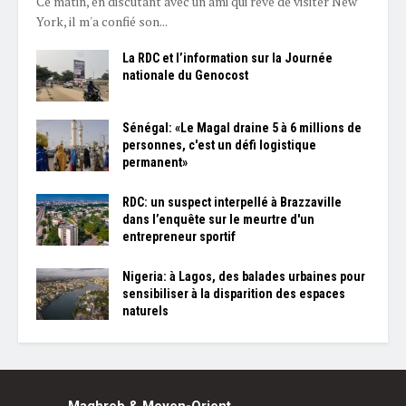
Ce matin, en discutant avec un ami qui rêve de visiter New
York, il m'a confié son...
La RDC et l’information sur la Journée
nationale du Genocost
Sénégal: «Le Magal draine 5 à 6 millions de
personnes, c'est un défi logistique
permanent»
RDC: un suspect interpellé à Brazzaville
dans l’enquête sur le meurtre d'un
entrepreneur sportif
Nigeria: à Lagos, des balades urbaines pour
sensibiliser à la disparition des espaces
naturels