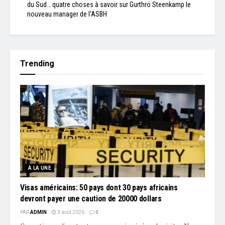
du Sud… quatre choses à savoir sur Gurthrö Steenkamp le
nouveau manager de l’ASBH
Trending
À LA UNE
Visas américains: 50 pays dont 30 pays africains
devront payer une caution de 20000 dollars
PAR
ADMIN
3 août 2026
0