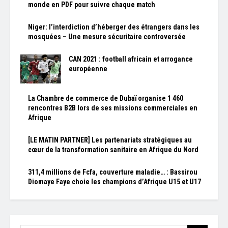
monde en PDF pour suivre chaque match
Niger: l’interdiction d’héberger des étrangers dans les
mosquées – Une mesure sécuritaire controversée
CAN 2021 : football africain et arrogance
européenne
La Chambre de commerce de Dubaï organise 1 460
rencontres B2B lors de ses missions commerciales en
Afrique
[LE MATIN PARTNER] Les partenariats stratégiques au
cœur de la transformation sanitaire en Afrique du Nord
311,4 millions de Fcfa, couverture maladie… : Bassirou
Diomaye Faye choie les champions d’Afrique U15 et U17