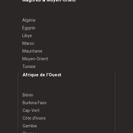
Maghreb & Moyen-Orient
Algérie
Égypte
Libye
Maroc
Mauritanie
Moyen-Orient
Tunisie
Afrique de l’Ouest
Bénin
Burkina Faso
Cap-Vert
Côte d’Ivoire
Gambie