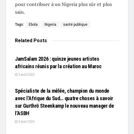
pour contribuer à un Nigeria plus sûr et plus
sain.
Tags:
Ebola
Nigeria
santé publique
Related
Posts
L'EDITO
JamSalam 2026 : quinze jeunes artistes
africains réunis par la création au Maroc
3 août 2026
L'EDITO
Spécialiste de la mêlée, champion du monde
avec l’Afrique du Sud… quatre choses à savoir
sur Gurthrö Steenkamp le nouveau manager de
l’ASBH
3 août 2026
L'EDITO