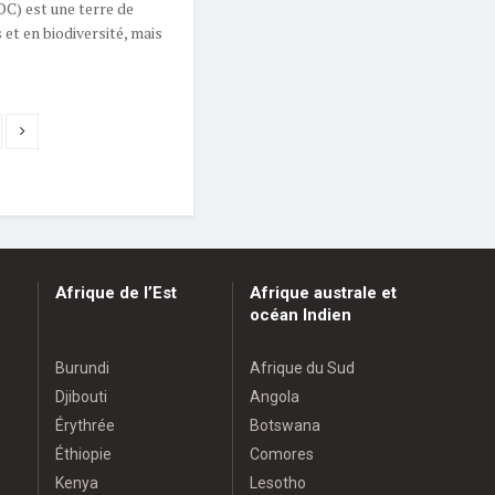
C) est une terre de
et en biodiversité, mais
Afrique de l’Est
Afrique australe et
océan Indien
Burundi
Afrique du Sud
Djibouti
Angola
Érythrée
Botswana
Éthiopie
Comores
Kenya
Lesotho