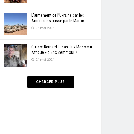
L’armement de l’Ukraine par les
Américains passe par le Maroc
24 mai 2024
Qui est Bernard Lugan, le « Monsieur
Afrique » d’Eric Zemmour ?
24 mai 2024
CHARGER PLUS