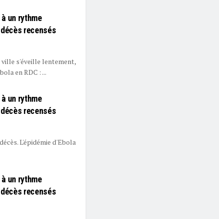
e à un rythme
7 décès recensés
ville s'éveille lentement,
ola en RDC : ...
e à un rythme
7 décès recensés
 décès. L'épidémie d'Ebola
e à un rythme
7 décès recensés