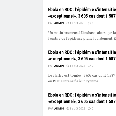
Ebola en RDC : l’épidémie s’intensifi
«exceptionnel», 3 605 cas dont 1 58
PAR
ADMIN
1 août 2026
0
Un matin brumeux à Kinshasa, alors que la 
l'ombre de l'épidémie plane lourdement. Eb
Ebola en RDC : l’épidémie s’intensifi
«exceptionnel», 3 605 cas dont 1 58
PAR
ADMIN
1 août 2026
0
Le chiffre est tombé : 3 605 cas dont 1 587
en RDC s'intensifie à un rythme ...
Ebola en RDC : l’épidémie s’intensifi
«exceptionnel», 3 605 cas dont 1 58
PAR
ADMIN
1 août 2026
0