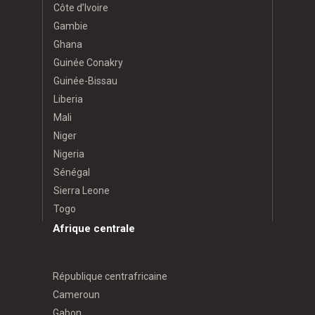
Côte d’Ivoire
Gambie
Ghana
Guinée Conakry
Guinée-Bissau
Liberia
Mali
Niger
Nigeria
Sénégal
Sierra Leone
Togo
Afrique centrale
République centrafricaine
Cameroun
Gabon