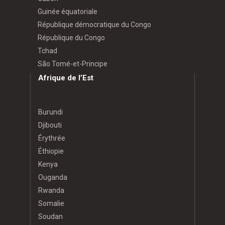
Guinée équatoriale
République démocratique du Congo
République du Congo
Tchad
São Tomé-et-Principe
Afrique de l’Est
Burundi
Djibouti
Érythrée
Éthiopie
Kenya
Ouganda
Rwanda
Somalie
Soudan