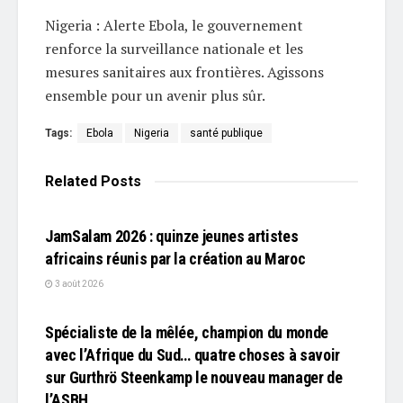
Nigeria : Alerte Ebola, le gouvernement
renforce la surveillance nationale et les
mesures sanitaires aux frontières. Agissons
ensemble pour un avenir plus sûr.
Tags:
Ebola
Nigeria
santé publique
Related
Posts
L'EDITO
JamSalam 2026 : quinze jeunes artistes
africains réunis par la création au Maroc
3 août 2026
L'EDITO
Spécialiste de la mêlée, champion du monde
avec l’Afrique du Sud… quatre choses à savoir
sur Gurthrö Steenkamp le nouveau manager de
l’ASBH