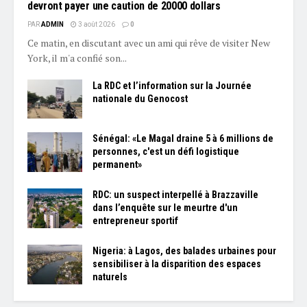
devront payer une caution de 20000 dollars
PAR
ADMIN
3 août 2026
0
Ce matin, en discutant avec un ami qui rêve de visiter New
York, il m'a confié son...
La RDC et l’information sur la Journée
nationale du Genocost
Sénégal: «Le Magal draine 5 à 6 millions de
personnes, c'est un défi logistique
permanent»
RDC: un suspect interpellé à Brazzaville
dans l’enquête sur le meurtre d'un
entrepreneur sportif
Nigeria: à Lagos, des balades urbaines pour
sensibiliser à la disparition des espaces
naturels