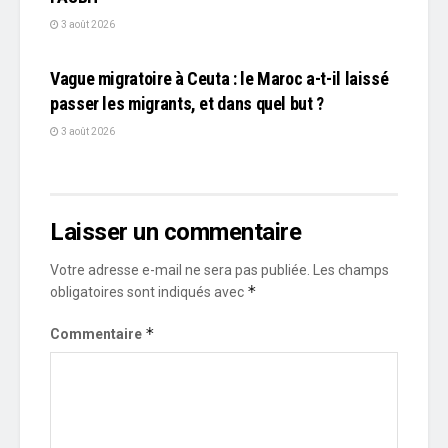
3 août 2026
L'EDITO
Vague migratoire à Ceuta : le Maroc a-t-il laissé
passer les migrants, et dans quel but ?
3 août 2026
Laisser un commentaire
Votre adresse e-mail ne sera pas publiée.
Les champs
*
obligatoires sont indiqués avec
*
Commentaire