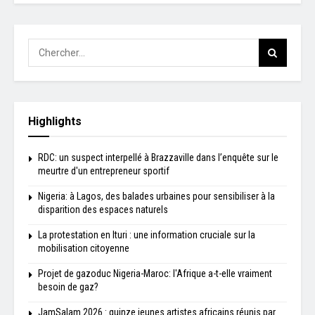
Highlights
RDC: un suspect interpellé à Brazzaville dans l’enquête sur le
meurtre d'un entrepreneur sportif
Nigeria: à Lagos, des balades urbaines pour sensibiliser à la
disparition des espaces naturels
La protestation en Ituri : une information cruciale sur la
mobilisation citoyenne
Projet de gazoduc Nigeria-Maroc: l'Afrique a-t-elle vraiment
besoin de gaz?
JamSalam 2026 : quinze jeunes artistes africains réunis par