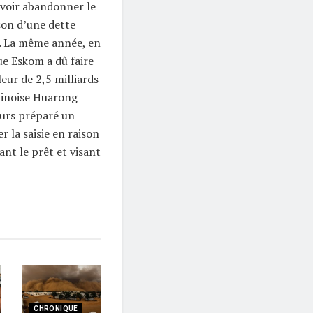
devoir abandonner le
son d’une dette
s. La même année, en
ue Eskom a dû faire
eur de 2,5 milliards
chinoise Huarong
leurs préparé un
r la saisie en raison
nt le prêt et visant
CHRONIQUE