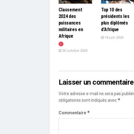
Classement
Top 10 des
2024 des
présidents les
puissances
plus diplômés
militaires en
d’Afrique
Afrique
14 juin 2024
20 octobre 2024
Laisser un commentaire
Votre adresse e-mail ne sera pas publié
*
obligatoires sont indiqués avec
*
Commentaire