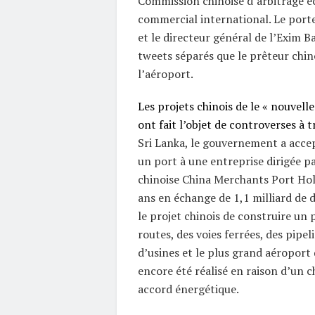
Commission chinoise d’arbitrage 
commercial international. Le port
et le directeur général de l’Exim B
tweets séparés que le prêteur chino
l’aéroport.
Les projets chinois de le « nouvelle
ont fait l’objet de controverses à 
Sri Lanka, le gouvernement a acce
un port à une entreprise dirigée pa
chinoise China Merchants Port Ho
ans en échange de 1,1 milliard de d
le projet chinois de construire un 
routes, des voies ferrées, des pipel
d’usines et le plus grand aéroport
encore été réalisé en raison d’un 
accord énergétique.