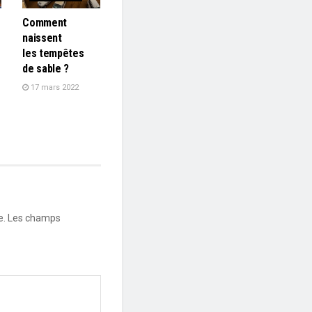
Comment
naissent
les tempêtes
de sable ?
17 mars 2022
e.
Les champs