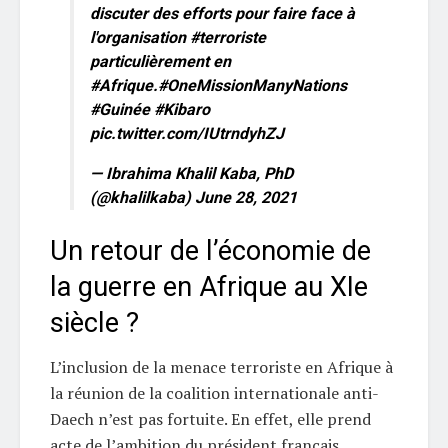
discuter des efforts pour faire face à
l'organisation
#terroriste
particulièrement en
#Afrique
.
#OneMissionManyNations
#Guinée
#Kibaro
pic.twitter.com/IUtrndyhZJ
— Ibrahima Khalil Kaba, PhD
(@khalilkaba)
June 28, 2021
Un retour de l’économie de
la guerre en Afrique au XIe
siècle ?
L’inclusion de la menace terroriste en Afrique à
la réunion de la coalition internationale anti-
Daech n’est pas fortuite. En effet, elle prend
acte de l’ambition du président français