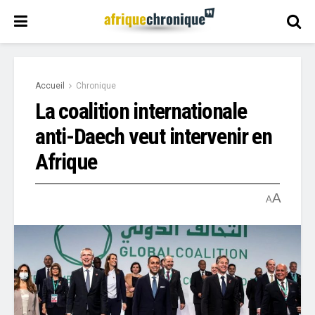
Accueil
Chronique
La coalition internationale
anti-Daech veut intervenir en
Afrique
A
A