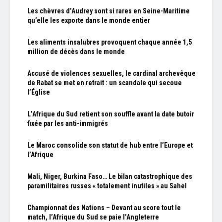
Les chèvres d’Audrey sont si rares en Seine-Maritime
qu’elle les exporte dans le monde entier
Les aliments insalubres provoquent chaque année 1,5
million de décès dans le monde
Accusé de violences sexuelles, le cardinal archevêque
de Rabat se met en retrait : un scandale qui secoue
l’Église
L’Afrique du Sud retient son souffle avant la date butoir
fixée par les anti-immigrés
Le Maroc consolide son statut de hub entre l’Europe et
l’Afrique
Mali, Niger, Burkina Faso… Le bilan catastrophique des
paramilitaires russes « totalement inutiles » au Sahel
Championnat des Nations – Devant au score tout le
match, l’Afrique du Sud se paie l’Angleterre