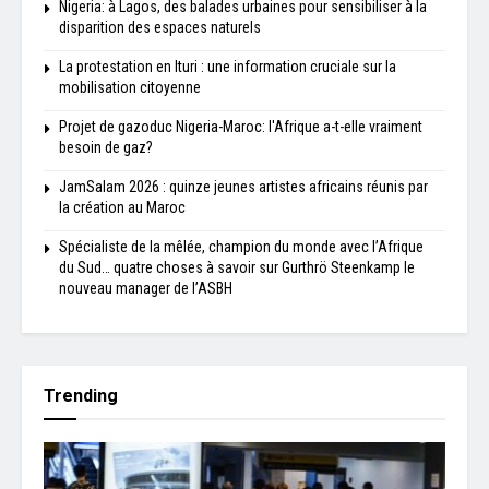
Nigeria: à Lagos, des balades urbaines pour sensibiliser à la
disparition des espaces naturels
La protestation en Ituri : une information cruciale sur la
mobilisation citoyenne
Projet de gazoduc Nigeria-Maroc: l'Afrique a-t-elle vraiment
besoin de gaz?
JamSalam 2026 : quinze jeunes artistes africains réunis par
la création au Maroc
Spécialiste de la mêlée, champion du monde avec l’Afrique
du Sud… quatre choses à savoir sur Gurthrö Steenkamp le
nouveau manager de l’ASBH
Trending