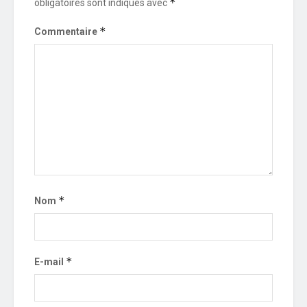
*
obligatoires sont indiqués avec
*
Commentaire
*
Nom
*
E-mail