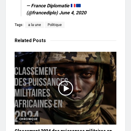
— France Diplomatie
(@francediplo)
June 4, 2020
Tags:
a la une
Politique
Related
Posts
CHRONIQUE