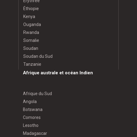
Érythrée
Éthiopie
Kenya
Ouganda
Rwanda
Somalie
Soudan
Soudan du Sud
Tanzanie
Afrique australe et océan Indien
Afrique du Sud
Angola
Botswana
Comores
Lesotho
Madagascar