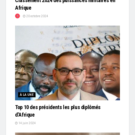
Classement 2024 des puissances militaires en
Afrique
20 octobre 2024
À LA UNE
Top 10 des présidents les plus diplômés
d’Afrique
14 juin 2024