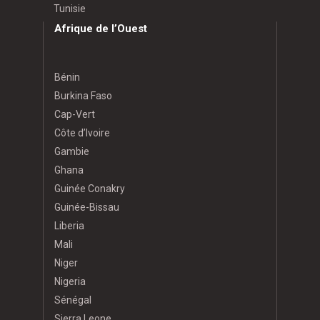
Tunisie
Afrique de l’Ouest
Bénin
Burkina Faso
Cap-Vert
Côte d’Ivoire
Gambie
Ghana
Guinée Conakry
Guinée-Bissau
Liberia
Mali
Niger
Nigeria
Sénégal
Sierra Leone