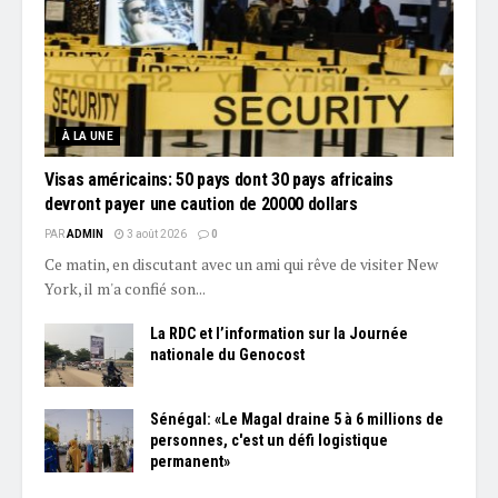
À LA UNE
Visas américains: 50 pays dont 30 pays africains
devront payer une caution de 20000 dollars
PAR
ADMIN
3 août 2026
0
Ce matin, en discutant avec un ami qui rêve de visiter New
York, il m'a confié son...
La RDC et l’information sur la Journée
nationale du Genocost
Sénégal: «Le Magal draine 5 à 6 millions de
personnes, c'est un défi logistique
permanent»