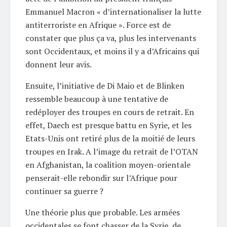
Emmanuel Macron « d’internationaliser la lutte
antiterroriste en Afrique ». Force est de
constater que plus ça va, plus les intervenants
sont Occidentaux, et moins il y a d’Africains qui
donnent leur avis.
Ensuite, l’initiative de Di Maio et de Blinken
ressemble beaucoup à une tentative de
redéployer des troupes en cours de retrait. En
effet, Daech est presque battu en Syrie, et les
Etats-Unis ont retiré plus de la moitié de leurs
troupes en Irak. A l’image du retrait de l’OTAN
en Afghanistan, la coalition moyen-orientale
penserait-elle rebondir sur l’Afrique pour
continuer sa guerre ?
Une théorie plus que probable. Les armées
occidentales se font chasser de la Syrie, de