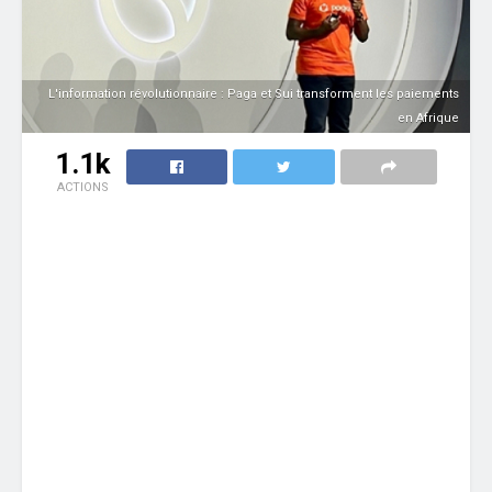
L'information révolutionnaire : Paga et Sui transforment les paiements
en Afrique
1.1k
ACTIONS