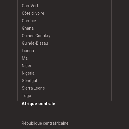
Cap-Vert
Côte d’Ivoire
Gambie
Ghana
Guinée Conakry
Guinée-Bissau
Liberia
Mali
Niger
Nigeria
Sénégal
Sierra Leone
Togo
Afrique centrale
République centrafricaine