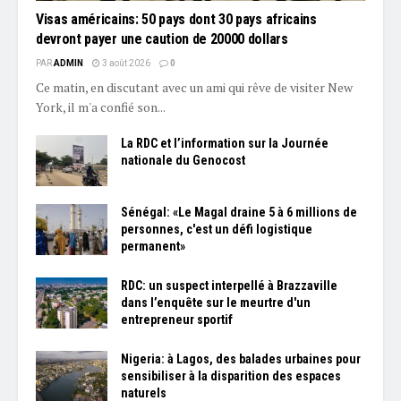
Visas américains: 50 pays dont 30 pays africains
devront payer une caution de 20000 dollars
PAR
ADMIN
3 août 2026
0
Ce matin, en discutant avec un ami qui rêve de visiter New
York, il m'a confié son...
La RDC et l’information sur la Journée
nationale du Genocost
Sénégal: «Le Magal draine 5 à 6 millions de
personnes, c'est un défi logistique
permanent»
RDC: un suspect interpellé à Brazzaville
dans l’enquête sur le meurtre d'un
entrepreneur sportif
Nigeria: à Lagos, des balades urbaines pour
sensibiliser à la disparition des espaces
naturels