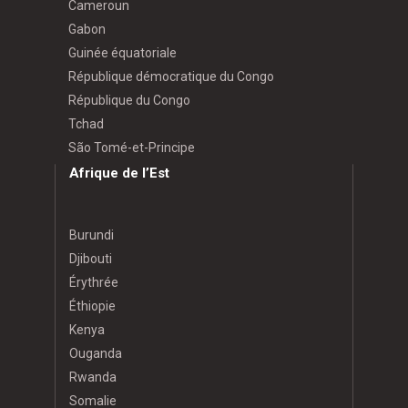
Cameroun
Gabon
Guinée équatoriale
République démocratique du Congo
République du Congo
Tchad
São Tomé-et-Principe
Afrique de l’Est
Burundi
Djibouti
Érythrée
Éthiopie
Kenya
Ouganda
Rwanda
Somalie