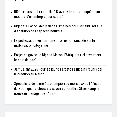
RDC: un suspect interpellé à Brazzaville dans l’enquête sur le
meurtre d'un entrepreneur sportif
Nigeria: à Lagos, des balades urbaines pour sensibiliser à la
disparition des espaces naturels
La protestation en Ituri : une information cruciale sur la
mobilisation citoyenne
Projet de gazoduc Nigeria-Maroc: l'Afrique a-t-elle vraiment
besoin de gaz?
JamSalam 2026 : quinze jeunes artistes africains réunis par
la création au Maroc
Spécialiste de la mêlée, champion du monde avec l’Afrique
du Sud… quatre choses à savoir sur Gurthrö Steenkamp le
nouveau manager de l’ASBH