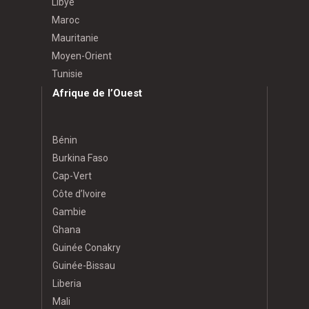
Libye
Maroc
Mauritanie
Moyen-Orient
Tunisie
Afrique de l’Ouest
Bénin
Burkina Faso
Cap-Vert
Côte d’Ivoire
Gambie
Ghana
Guinée Conakry
Guinée-Bissau
Liberia
Mali