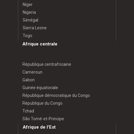
Niger
Nigeria
Sénégal
Sierra Leone
Togo
Afrique centrale
République centrafricaine
Cameroun
Gabon
Guinée équatoriale
République démocratique du Congo
République du Congo
Tchad
São Tomé-et-Principe
Afrique de l’Est