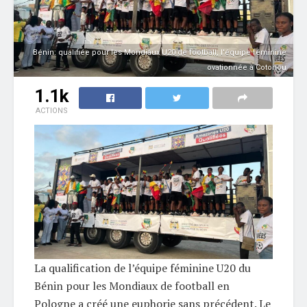
Bénin: qualifiée pour les Mondiaux U20 de football, l'équipe féminine
ovationnée à Cotonou
1.1k
ACTIONS
La qualification de l’équipe féminine U20 du
Bénin pour les Mondiaux de football en
Pologne a créé une euphorie sans précédent. Le