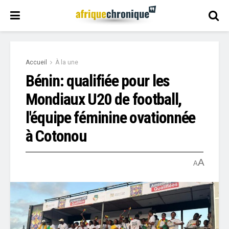
Accueil
À la une
Bénin: qualifiée pour les
Mondiaux U20 de football,
l'équipe féminine ovationnée
à Cotonou
A
A