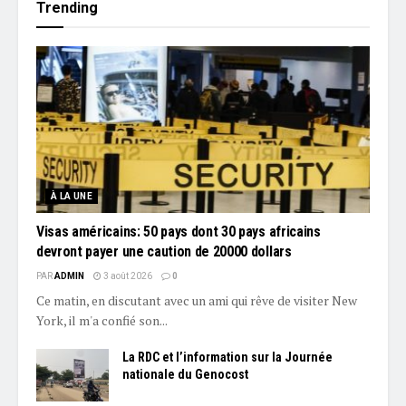
Trending
À LA UNE
Visas américains: 50 pays dont 30 pays africains
devront payer une caution de 20000 dollars
PAR
ADMIN
3 août 2026
0
Ce matin, en discutant avec un ami qui rêve de visiter New
York, il m'a confié son...
La RDC et l’information sur la Journée
nationale du Genocost