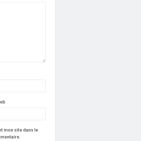
web
t mon site dans le
mentaire.