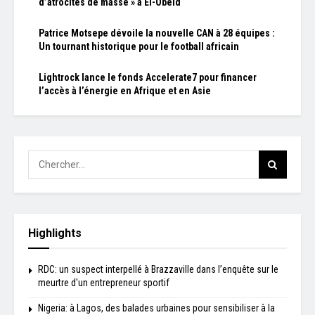
d’atrocités de masse » à El-Obeid
Patrice Motsepe dévoile la nouvelle CAN à 28 équipes :
Un tournant historique pour le football africain
Lightrock lance le fonds Accelerate7 pour financer
l’accès à l’énergie en Afrique et en Asie
Highlights
RDC: un suspect interpellé à Brazzaville dans l’enquête sur le
meurtre d'un entrepreneur sportif
Nigeria: à Lagos, des balades urbaines pour sensibiliser à la