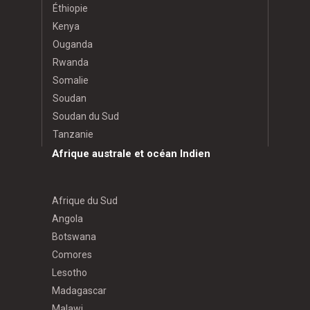
Éthiopie
Kenya
Ouganda
Rwanda
Somalie
Soudan
Soudan du Sud
Tanzanie
Afrique australe et océan Indien
Afrique du Sud
Angola
Botswana
Comores
Lesotho
Madagascar
Malawi