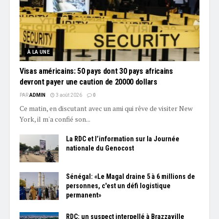
À LA UNE
Visas américains: 50 pays dont 30 pays africains
devront payer une caution de 20000 dollars
PAR
ADMIN
3 août 2026
0
Ce matin, en discutant avec un ami qui rêve de visiter New
York, il m'a confié son...
La RDC et l’information sur la Journée
nationale du Genocost
Sénégal: «Le Magal draine 5 à 6 millions de
personnes, c'est un défi logistique
permanent»
RDC: un suspect interpellé à Brazzaville