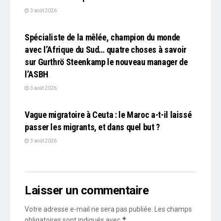
3 août 2026
L'EDITO
Spécialiste de la mêlée, champion du monde
avec l’Afrique du Sud… quatre choses à savoir
sur Gurthrö Steenkamp le nouveau manager de
l’ASBH
3 août 2026
L'EDITO
Vague migratoire à Ceuta : le Maroc a-t-il laissé
passer les migrants, et dans quel but ?
3 août 2026
Laisser un commentaire
Votre adresse e-mail ne sera pas publiée.
Les champs
*
obligatoires sont indiqués avec