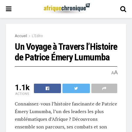
Accueil
L'Edito
Un Voyage à Travers l’Histoire
de Patrice Émery Lumumba
A
A
1.1k
ACTIONS
Connaissez-vous l’histoire fascinante de Patrice
Émery Lumumba, l’un des leaders les plus
emblématiques d’Afrique ? Découvrons
ensemble son parcours, ses combats et son