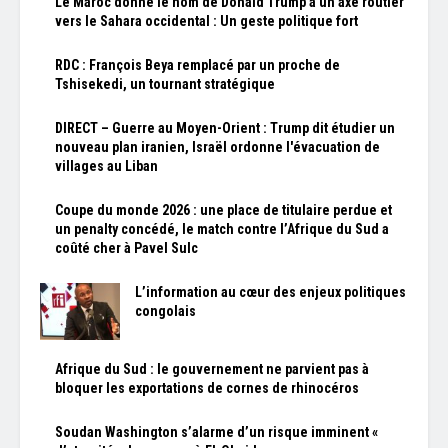
Le Maroc donne le nom de Donald Trump à un axe routier
vers le Sahara occidental : Un geste politique fort
RDC : François Beya remplacé par un proche de
Tshisekedi, un tournant stratégique
DIRECT – Guerre au Moyen-Orient : Trump dit étudier un
nouveau plan iranien, Israël ordonne l'évacuation de
villages au Liban
Coupe du monde 2026 : une place de titulaire perdue et
un penalty concédé, le match contre l’Afrique du Sud a
coûté cher à Pavel Sulc
L’information au cœur des enjeux politiques
congolais
Afrique du Sud : le gouvernement ne parvient pas à
bloquer les exportations de cornes de rhinocéros
Soudan Washington s’alarme d’un risque imminent «