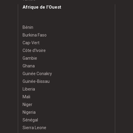
Afrique de l’Ouest
Bénin
Burkina Faso
Cap-Vert
Côte d’Ivoire
Gambie
Ghana
Guinée Conakry
Guinée-Bissau
Liberia
Mali
Niger
Nigeria
Sénégal
Sierra Leone