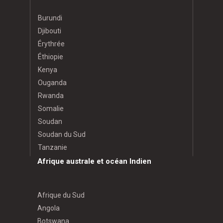
Burundi
Djibouti
Érythrée
Éthiopie
Kenya
Ouganda
Rwanda
Somalie
Soudan
Soudan du Sud
Tanzanie
Afrique australe et océan Indien
Afrique du Sud
Angola
Botswana