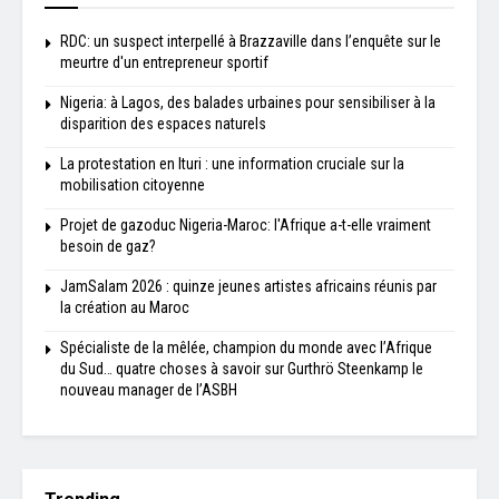
RDC: un suspect interpellé à Brazzaville dans l’enquête sur le
meurtre d'un entrepreneur sportif
Nigeria: à Lagos, des balades urbaines pour sensibiliser à la
disparition des espaces naturels
La protestation en Ituri : une information cruciale sur la
mobilisation citoyenne
Projet de gazoduc Nigeria-Maroc: l'Afrique a-t-elle vraiment
besoin de gaz?
JamSalam 2026 : quinze jeunes artistes africains réunis par
la création au Maroc
Spécialiste de la mêlée, champion du monde avec l’Afrique
du Sud… quatre choses à savoir sur Gurthrö Steenkamp le
nouveau manager de l’ASBH