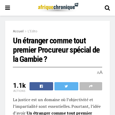
Accueil
L'Edito
Un étranger comme tout
premier Procureur spécial de
la Gambie ?
A
A
1.1k
ACTIONS
La justice est un domaine où l’objectivité et
l’impartialité sont essentielles. Pourtant, l’idée
d’avoir
Un étranger comme tout premier