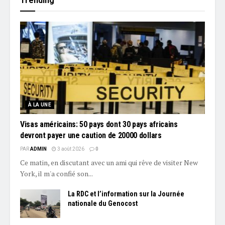
Trending
À LA UNE
Visas américains: 50 pays dont 30 pays africains
devront payer une caution de 20000 dollars
PAR
ADMIN
3 août 2026
0
Ce matin, en discutant avec un ami qui rêve de visiter New
York, il m'a confié son...
La RDC et l’information sur la Journée
nationale du Genocost