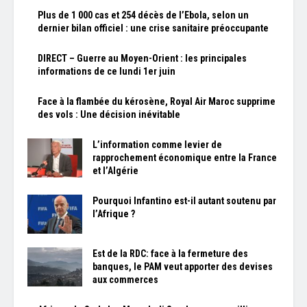
Plus de 1 000 cas et 254 décès de l’Ebola, selon un
dernier bilan officiel : une crise sanitaire préoccupante
DIRECT – Guerre au Moyen-Orient : les principales
informations de ce lundi 1er juin
Face à la flambée du kérosène, Royal Air Maroc supprime
des vols : Une décision inévitable
L’information comme levier de
rapprochement économique entre la France
et l’Algérie
Pourquoi Infantino est-il autant soutenu par
l’Afrique ?
Est de la RDC: face à la fermeture des
banques, le PAM veut apporter des devises
aux commerces