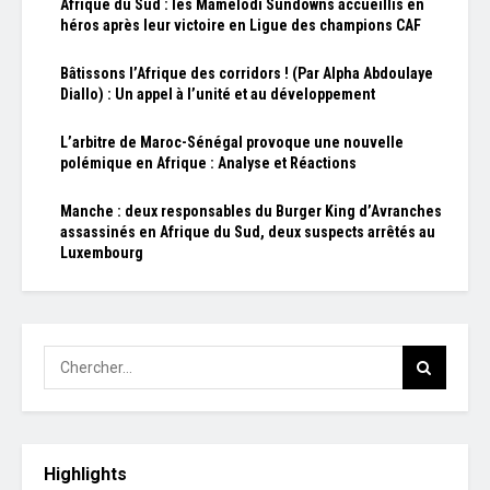
Afrique du Sud : les Mamelodi Sundowns accueillis en
héros après leur victoire en Ligue des champions CAF
Bâtissons l’Afrique des corridors ! (Par Alpha Abdoulaye
Diallo) : Un appel à l’unité et au développement
L’arbitre de Maroc-Sénégal provoque une nouvelle
polémique en Afrique : Analyse et Réactions
Manche : deux responsables du Burger King d’Avranches
assassinés en Afrique du Sud, deux suspects arrêtés au
Luxembourg
Highlights