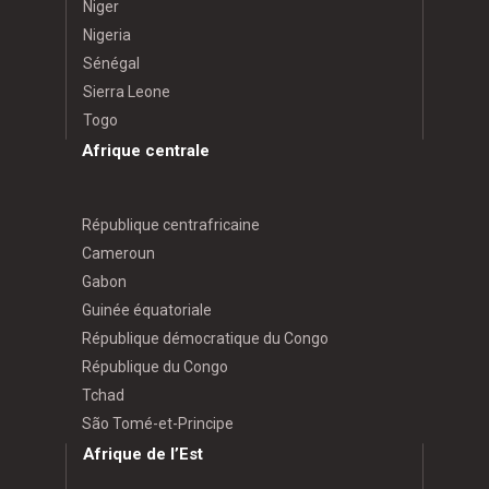
Niger
Nigeria
Sénégal
Sierra Leone
Togo
Afrique centrale
République centrafricaine
Cameroun
Gabon
Guinée équatoriale
République démocratique du Congo
République du Congo
Tchad
São Tomé-et-Principe
Afrique de l’Est