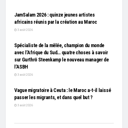
L'EDITO
JamSalam 2026 : quinze jeunes artistes
africains réunis par la création au Maroc
3 août 2026
L'EDITO
Spécialiste de la mêlée, champion du monde
avec l’Afrique du Sud… quatre choses à savoir
sur Gurthrö Steenkamp le nouveau manager de
l’ASBH
3 août 2026
L'EDITO
Vague migratoire à Ceuta : le Maroc a-t-il laissé
passer les migrants, et dans quel but ?
3 août 2026