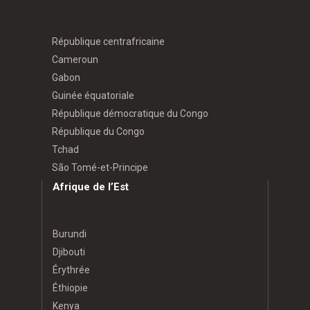
République centrafricaine
Cameroun
Gabon
Guinée équatoriale
République démocratique du Congo
République du Congo
Tchad
São Tomé-et-Principe
Afrique de l’Est
Burundi
Djibouti
Érythrée
Éthiopie
Kenya