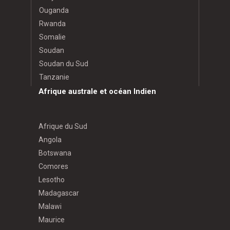
Ouganda
Rwanda
Somalie
Soudan
Soudan du Sud
Tanzanie
Afrique australe et océan Indien
Afrique du Sud
Angola
Botswana
Comores
Lesotho
Madagascar
Malawi
Maurice