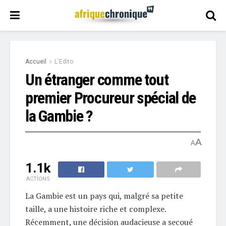
Accueil
L'Edito
Un étranger comme tout
premier Procureur spécial de
la Gambie ?
A
A
1.1k
ACTIONS
La Gambie est un pays qui, malgré sa petite
taille, a une histoire riche et complexe.
Récemment, une décision audacieuse a secoué