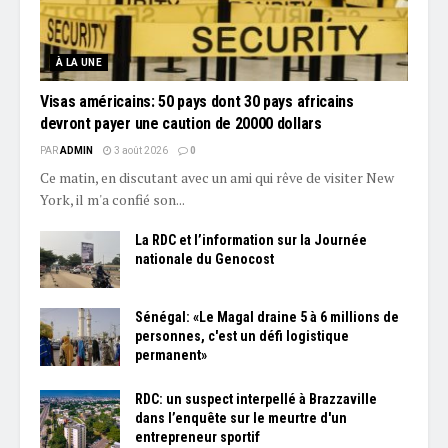
À LA UNE
Visas américains: 50 pays dont 30 pays africains
devront payer une caution de 20000 dollars
PAR
ADMIN
3 août 2026
0
Ce matin, en discutant avec un ami qui rêve de visiter New
York, il m'a confié son...
La RDC et l’information sur la Journée
nationale du Genocost
Sénégal: «Le Magal draine 5 à 6 millions de
personnes, c'est un défi logistique
permanent»
RDC: un suspect interpellé à Brazzaville
dans l’enquête sur le meurtre d'un
entrepreneur sportif