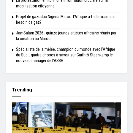
La protestation en Ituri : une information cruciale sur la
mobilisation citoyenne
Projet de gazoduc Nigeria-Maroc: l'Afrique a-t-elle vraiment
besoin de gaz?
JamSalam 2026 : quinze jeunes artistes africains réunis par
la création au Maroc
Spécialiste de la mêlée, champion du monde avec l’Afrique
du Sud… quatre choses à savoir sur Gurthrö Steenkamp le
nouveau manager de l’ASBH
Trending