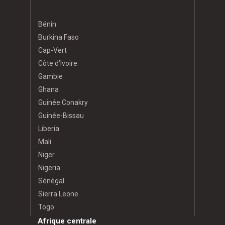
Bénin
Burkina Faso
Cap-Vert
Côte d’Ivoire
Gambie
Ghana
Guinée Conakry
Guinée-Bissau
Liberia
Mali
Niger
Nigeria
Sénégal
Sierra Leone
Togo
Afrique centrale