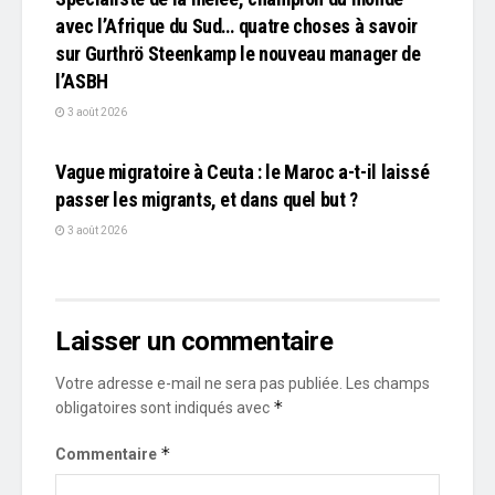
avec l’Afrique du Sud… quatre choses à savoir
sur Gurthrö Steenkamp le nouveau manager de
l’ASBH
3 août 2026
L'EDITO
Vague migratoire à Ceuta : le Maroc a-t-il laissé
passer les migrants, et dans quel but ?
3 août 2026
Laisser un commentaire
Votre adresse e-mail ne sera pas publiée.
Les champs
*
obligatoires sont indiqués avec
*
Commentaire