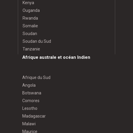
Kenya
Ouganda
Rwanda
Somalie
Soudan
Soudan du Sud
Tanzanie
Afrique australe et océan Indien
Afrique du Sud
Angola
Botswana
Comores
Lesotho
Madagascar
Malawi
Maurice