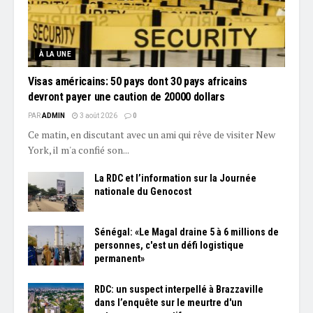
À LA UNE
Visas américains: 50 pays dont 30 pays africains
devront payer une caution de 20000 dollars
PAR
ADMIN
3 août 2026
0
Ce matin, en discutant avec un ami qui rêve de visiter New
York, il m'a confié son...
La RDC et l’information sur la Journée
nationale du Genocost
Sénégal: «Le Magal draine 5 à 6 millions de
personnes, c'est un défi logistique
permanent»
RDC: un suspect interpellé à Brazzaville
dans l’enquête sur le meurtre d'un