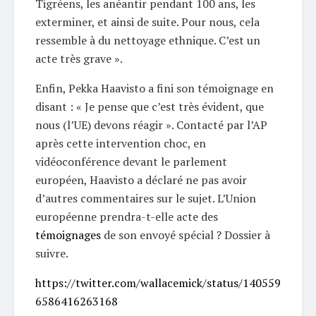
Tigréens, les anéantir pendant 100 ans, les
exterminer, et ainsi de suite. Pour nous, cela
ressemble à du nettoyage ethnique. C’est un
acte très grave ».
Enfin, Pekka Haavisto a fini son témoignage en
disant : « Je pense que c’est très évident, que
nous (l’UE) devons réagir ». Contacté par l’AP
après cette intervention choc, en
vidéoconférence devant le parlement
européen, Haavisto a déclaré ne pas avoir
d’autres commentaires sur le sujet. L’Union
européenne prendra-t-elle acte des
témoignages
de son envoyé spécial ? Dossier à
suivre.
https://twitter.com/wallacemick/status/140559
6586416263168