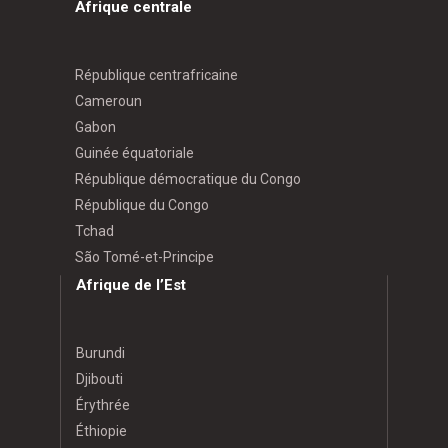
Afrique centrale
République centrafricaine
Cameroun
Gabon
Guinée équatoriale
République démocratique du Congo
République du Congo
Tchad
São Tomé-et-Principe
Afrique de l’Est
Burundi
Djibouti
Érythrée
Éthiopie