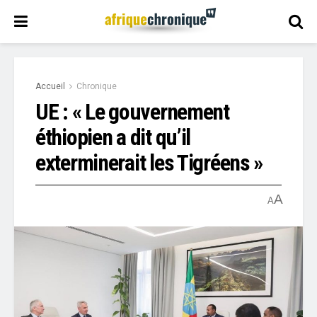
Accueil
Chronique
UE : « Le gouvernement
éthiopien a dit qu’il
exterminerait les Tigréens »
A
A