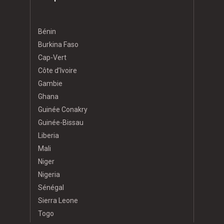
Bénin
Burkina Faso
Cap-Vert
Côte d’Ivoire
Gambie
Ghana
Guinée Conakry
Guinée-Bissau
Liberia
Mali
Niger
Nigeria
Sénégal
Sierra Leone
Togo