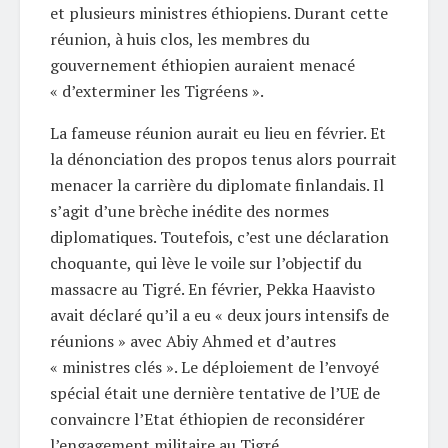
et plusieurs ministres éthiopiens. Durant cette
réunion, à huis clos, les membres du
gouvernement éthiopien auraient menacé
« d’exterminer les Tigréens ».
La fameuse réunion aurait eu lieu en février. Et
la dénonciation des propos tenus alors pourrait
menacer la carrière du diplomate finlandais. Il
s’agit d’une brèche inédite des normes
diplomatiques. Toutefois, c’est une déclaration
choquante, qui lève le voile sur l’objectif du
massacre au Tigré. En février, Pekka Haavisto
avait déclaré qu’il a eu « deux jours intensifs de
réunions » avec Abiy Ahmed et d’autres
« ministres clés ». Le déploiement de l’envoyé
spécial était une dernière tentative de l’UE de
convaincre l’Etat éthiopien de reconsidérer
l’engagement militaire au Tigré.