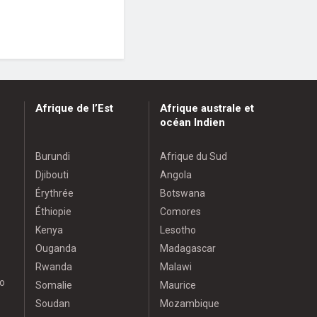
Afrique de l’Est
Afrique australe et
océan Indien
Burundi
Afrique du Sud
Djibouti
Angola
Érythrée
Botswana
Éthiopie
Comores
Kenya
Lesotho
Ouganda
Madagascar
Rwanda
Malawi
o
Somalie
Maurice
Soudan
Mozambique