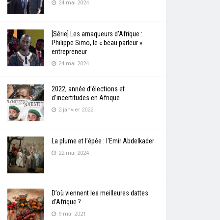
24 mai 2024
[Série] Les arnaqueurs d’Afrique :
Philippe Simo, le « beau parleur »
entrepreneur
24 mai 2024
2022, année d’élections et
d’incertitudes en Afrique
2 janvier 2022
La plume et l’épée : l’Emir Abdelkader
22 mai 2024
D’où viennent les meilleures dattes
d’Afrique ?
9 mai 2021