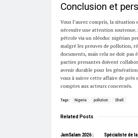
Conclusion et per
Vous l’aurez compris, la situation
nécessite une attention soutenue. 
pétrole via un oléoduc nigérian p
malgré les preuves de pollution, r
documents, mais cela ne doit pas êt
parties prenantes doivent collabo
avenir durable pour les génération
vous à suivre cette affaire de près
comptes aux acteurs concernés.
Tags:
Nigeria
pollution
Shell
Related
Posts
L'EDITO
L'EDITO
JamSalam 2026 :
Spécialiste de la