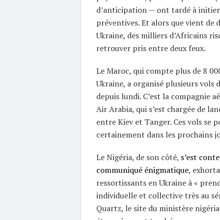
d’anticipation — ont tardé à initie
préventives. Et alors que vient de 
Ukraine, des milliers d’Africains ri
retrouver pris entre deux feux.
Le Maroc, qui compte plus de 8 00
Ukraine, a organisé plusieurs vols
depuis lundi. C’est la compagnie a
Air Arabia, qui s’est chargée de lan
entre Kiev et Tanger. Ces vols se 
certainement dans les prochains jo
Le Nigéria, de son côté,
s’est cont
communiqué énigmatique
, exhorta
ressortissants en Ukraine à « prend
individuelle et collective très au sé
Quartz, le site du ministère nigéria