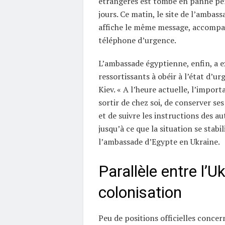
étrangères est tombé en panne pe
jours. Ce matin, le site de l’ambass
affiche le même message, accomp
téléphone d’urgence.
L’ambassade égyptienne, enfin, a e
ressortissants à obéir à l’état d’u
Kiev. « A l’heure actuelle, l’import
sortir de chez soi, de conserver ses
et de suivre les instructions des a
jusqu’à ce que la situation se stabil
l’ambassade d’Egypte en Ukraine.
Parallèle entre l’Uk
colonisation
Peu de positions officielles concer