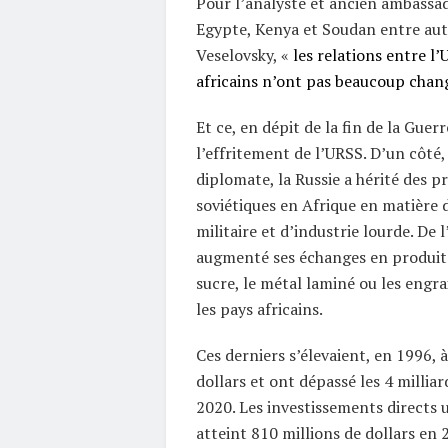
Pour l’analyste et ancien ambassad
Egypte, Kenya et Soudan entre aut
Veselovsky, «
les relations entre l’
africains n’ont pas beaucoup chan
Et ce, en dépit de la fin de la Guerr
l’effritement de l’URSS. D’un côté,
diplomate, la Russie a hérité des p
soviétiques en Afrique en matière 
militaire et d’industrie lourde. De l
augmenté ses échanges en produits 
sucre, le métal laminé ou les engra
les pays africains.
Ces derniers s’élevaient, en 1996, 
dollars et ont dépassé les 4 milliar
2020. Les investissements directs 
atteint 810 millions de dollars en 