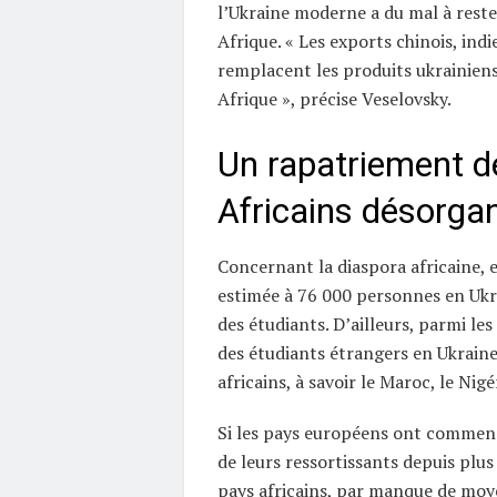
l’Ukraine moderne a du mal à rest
Afrique. « Les exports chinois, indi
remplacent les produits ukrainien
Afrique », précise Veselovsky.
Un rapatriement d
Africains désorga
Concernant la diaspora africaine, e
estimée à 76 000 personnes en Ukr
des étudiants. D’ailleurs, parmi les
des étudiants étrangers en Ukraine
africains, à savoir le Maroc, le Nigé
Si les pays européens ont commen
de leurs ressortissants depuis plus
pays africains, par manque de moy