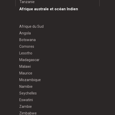
Tanzanie
Afrique australe et océan Indien
Afrique du Sud
Angola
Botswana
Comores
Lesotho
Madagascar
Malawi
Maurice
Mozambique
Namibie
Seychelles
Eswatini
Zambie
Zimbabwe