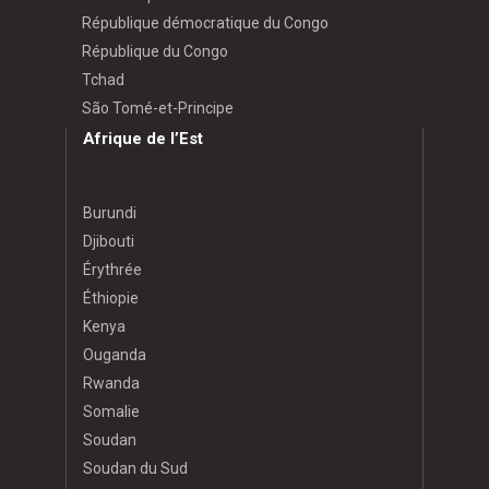
République démocratique du Congo
République du Congo
Tchad
São Tomé-et-Principe
Afrique de l’Est
Burundi
Djibouti
Érythrée
Éthiopie
Kenya
Ouganda
Rwanda
Somalie
Soudan
Soudan du Sud