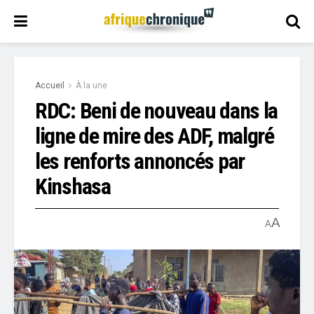
Accueil
À la une
RDC: Beni de nouveau dans la
ligne de mire des ADF, malgré
les renforts annoncés par
Kinshasa
A
A