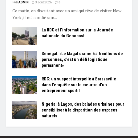
PAR
ADMIN
3 août 2026
0
Ce matin, en discutant avec un ami qui rêve de visiter New
York, il m'a confié son...
La RDC et l’information sur la Journée
nationale du Genocost
Sénégal: «Le Magal draine 5 à 6 millions de
personnes, c'est un défi logistique
permanent»
RDC: un suspect interpellé à Brazzaville
dans l’enquête sur le meurtre d'un
entrepreneur sportif
Nigeria: à Lagos, des balades urbaines pour
sensibiliser à la disparition des espaces
naturels