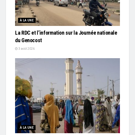
À LA UNE
La RDC et l’information sur la Journée nationale
du Genocost
3 août 2026
À LA UNE