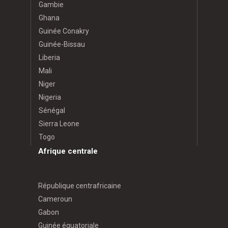
Gambie
Ghana
Guinée Conakry
Guinée-Bissau
Liberia
Mali
Niger
Nigeria
Sénégal
Sierra Leone
Togo
Afrique centrale
République centrafricaine
Cameroun
Gabon
Guinée équatoriale