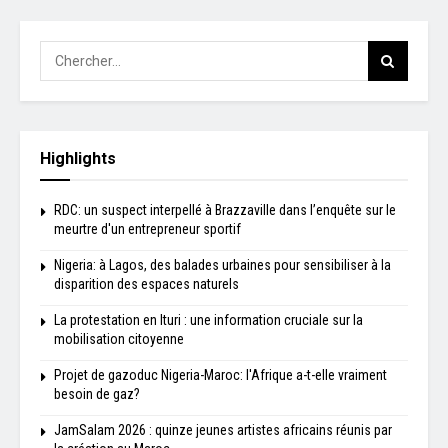
Highlights
RDC: un suspect interpellé à Brazzaville dans l’enquête sur le
meurtre d'un entrepreneur sportif
Nigeria: à Lagos, des balades urbaines pour sensibiliser à la
disparition des espaces naturels
La protestation en Ituri : une information cruciale sur la
mobilisation citoyenne
Projet de gazoduc Nigeria-Maroc: l'Afrique a-t-elle vraiment
besoin de gaz?
JamSalam 2026 : quinze jeunes artistes africains réunis par