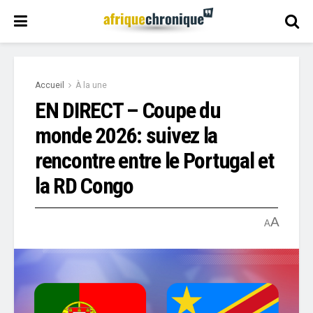
Accueil
À la une
EN DIRECT – Coupe du
monde 2026: suivez la
rencontre entre le Portugal et
la RD Congo
A
A