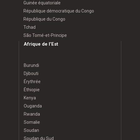
Guinée équatoriale
République démocratique du Congo
République du Congo
Tchad
São Tomé-et-Principe
Afrique de l’Est
Burundi
Djibouti
Érythrée
Éthiopie
Kenya
Ouganda
Rwanda
Somalie
Soudan
Soudan du Sud