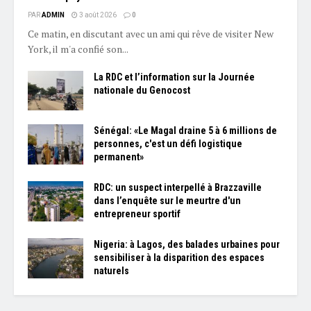
PAR
ADMIN
3 août 2026
0
Ce matin, en discutant avec un ami qui rêve de visiter New
York, il m'a confié son...
La RDC et l’information sur la Journée
nationale du Genocost
Sénégal: «Le Magal draine 5 à 6 millions de
personnes, c'est un défi logistique
permanent»
RDC: un suspect interpellé à Brazzaville
dans l’enquête sur le meurtre d'un
entrepreneur sportif
Nigeria: à Lagos, des balades urbaines pour
sensibiliser à la disparition des espaces
naturels