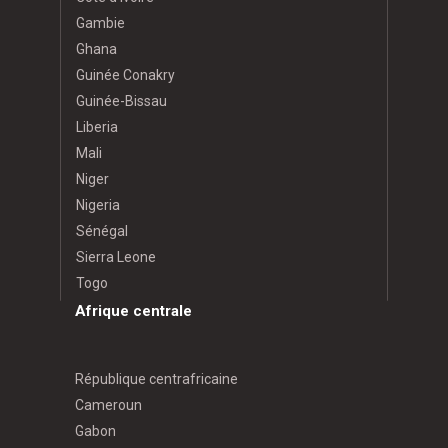
Gambie
Ghana
Guinée Conakry
Guinée-Bissau
Liberia
Mali
Niger
Nigeria
Sénégal
Sierra Leone
Togo
Afrique centrale
République centrafricaine
Cameroun
Gabon