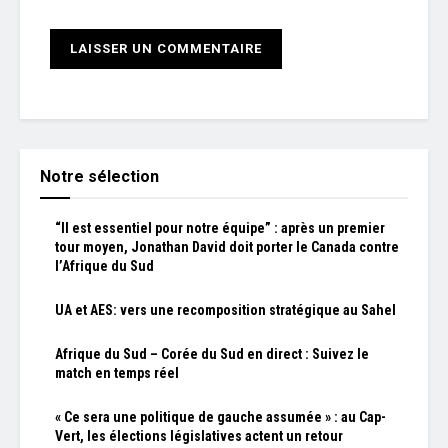
Notre sélection
“Il est essentiel pour notre équipe” : après un premier
tour moyen, Jonathan David doit porter le Canada contre
l’Afrique du Sud
UA et AES: vers une recomposition stratégique au Sahel
Afrique du Sud – Corée du Sud en direct : Suivez le
match en temps réel
« Ce sera une politique de gauche assumée » : au Cap-
Vert, les élections législatives actent un retour