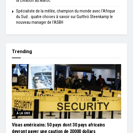
la création au Maroc
Spécialiste de la mêlée, champion du monde avec l’Afrique
du Sud… quatre choses à savoir sur Gurthrö Steenkamp le
nouveau manager de l’ASBH
Trending
À LA UNE
Visas américains: 50 pays dont 30 pays africains
devront payer une caution de 20000 dollars