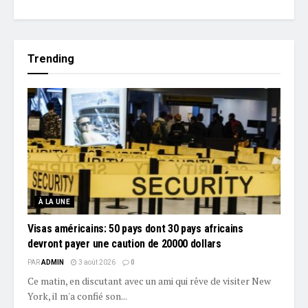
Trending
À LA UNE
Visas américains: 50 pays dont 30 pays africains
devront payer une caution de 20000 dollars
PAR
ADMIN
3 août 2026
0
Ce matin, en discutant avec un ami qui rêve de visiter New
York, il m'a confié son...