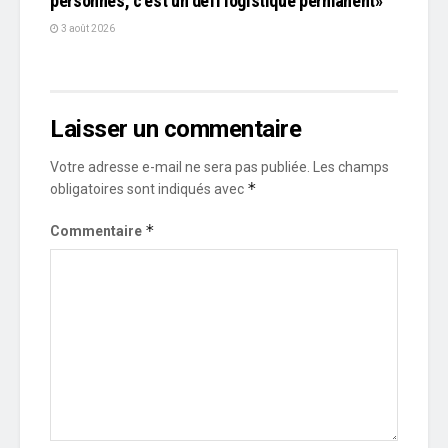
personnes, c'est un défi logistique permanent»
3 août 2026
Laisser un commentaire
Votre adresse e-mail ne sera pas publiée.
Les champs
*
obligatoires sont indiqués avec
*
Commentaire