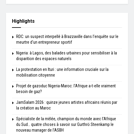
Highlights
RDC: un suspect interpellé à Brazzaville dans l’enquête sur le
meurtre d'un entrepreneur sportif
Nigeria: à Lagos, des balades urbaines pour sensibiliser à la
disparition des espaces naturels
La protestation en Ituri : une information cruciale sur la
mobilisation citoyenne
Projet de gazoduc Nigeria-Maroc: l'Afrique a-t-elle vraiment
besoin de gaz?
JamSalam 2026 : quinze jeunes artistes africains réunis par
la création au Maroc
Spécialiste de la mêlée, champion du monde avec l’Afrique
du Sud… quatre choses à savoir sur Gurthrö Steenkamp le
nouveau manager de l’ASBH