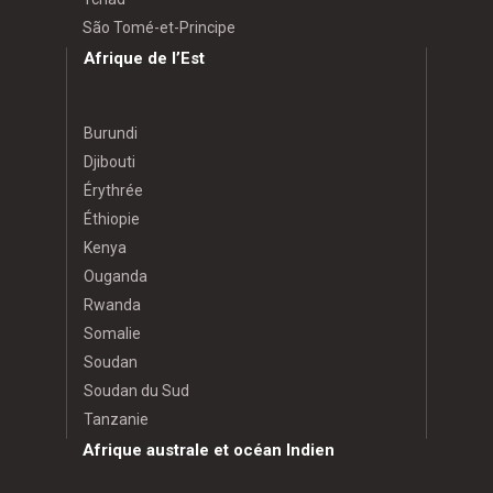
São Tomé-et-Principe
Afrique de l’Est
Burundi
Djibouti
Érythrée
Éthiopie
Kenya
Ouganda
Rwanda
Somalie
Soudan
Soudan du Sud
Tanzanie
Afrique australe et océan Indien