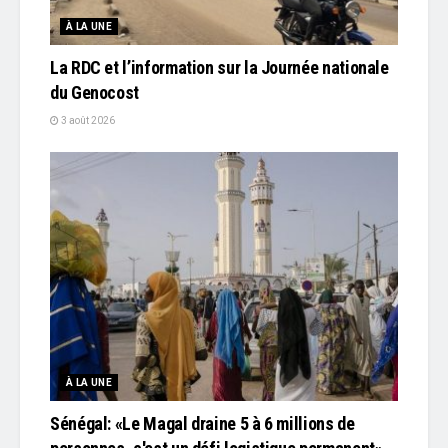
À LA UNE
La RDC et l’information sur la Journée nationale
du Genocost
3 août 2026
À LA UNE
Sénégal: «Le Magal draine 5 à 6 millions de