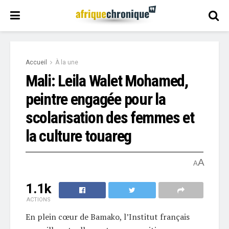
Accueil
À la une
Mali: Leila Walet Mohamed,
peintre engagée pour la
scolarisation des femmes et
la culture touareg
A
A
1.1k
ACTIONS
En plein cœur de Bamako, l’Institut français