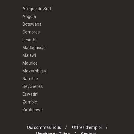
Afrique du Sud
Angola
Botswana
Comores
Lesotho
Madagascar
Malawi
Maurice
Mozambique
Namibie
Seychelles
Eswatini
Zambie
Zimbabwe
Qui sommes nous
Offres d’emploi
Horaires de Prière
Contact