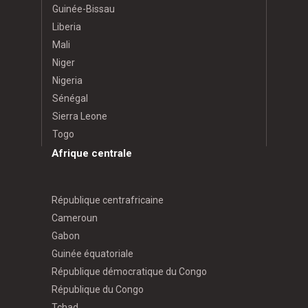
Guinée-Bissau
Liberia
Mali
Niger
Nigeria
Sénégal
Sierra Leone
Togo
Afrique centrale
République centrafricaine
Cameroun
Gabon
Guinée équatoriale
République démocratique du Congo
République du Congo
Tchad