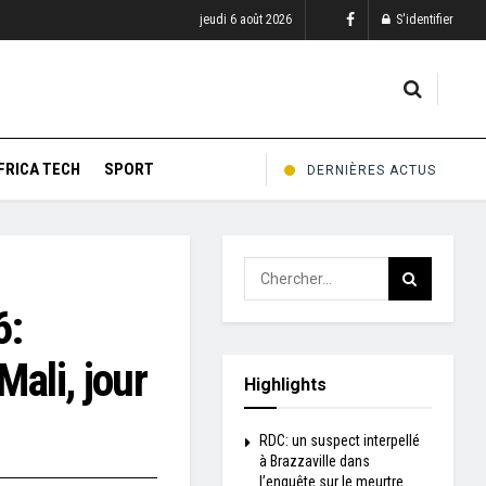
jeudi 6 août 2026
S'identifier
FRICA TECH
SPORT
DERNIÈRES ACTUS
6:
Mali, jour
Highlights
RDC: un suspect interpellé
à Brazzaville dans
l’enquête sur le meurtre