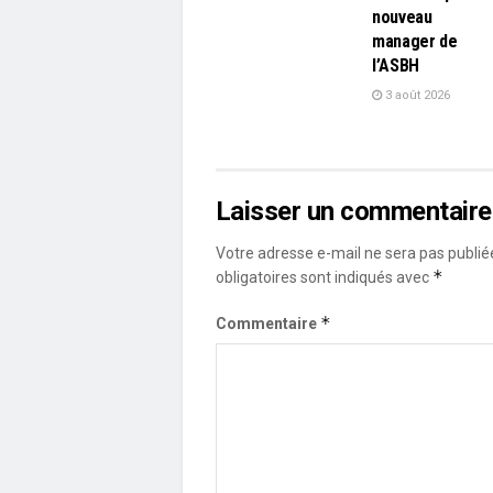
nouveau
manager de
l’ASBH
3 août 2026
Laisser un commentaire
Votre adresse e-mail ne sera pas publié
*
obligatoires sont indiqués avec
*
Commentaire