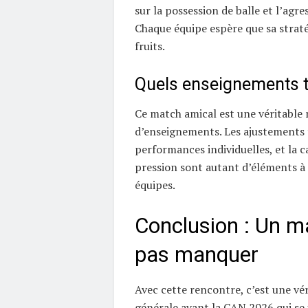
sur la possession de balle et l’agre
Chaque équipe espère que sa straté
fruits.
Quels enseignements ti
Ce match amical est une véritable 
d’enseignements. Les ajustements t
performances individuelles, et la c
pression sont autant d’éléments à 
équipes.
Conclusion : Un m
pas manquer
Avec cette rencontre, c’est une vér
générale avant la CAN 2026 qui se 