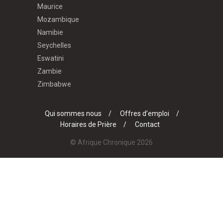
Maurice
Mozambique
Namibie
Seychelles
Eswatini
Zambie
Zimbabwe
Qui sommes nous
Offres d’emploi
Horaires de Prière
Contact
© Afrique Chronique 2026