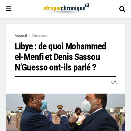
Accueil
Chronique
Libye : de quoi Mohammed
el-Menfi et Denis Sassou
N’Guesso ont-ils parlé ?
A
A