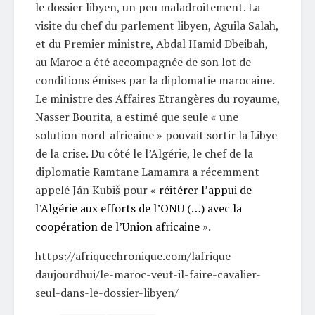
le dossier libyen, un peu maladroitement. La
visite du chef du parlement libyen, Aguila Salah,
et du Premier ministre, Abdal Hamid Dbeibah,
au Maroc a été accompagnée de son lot de
conditions émises par la diplomatie marocaine.
Le ministre des Affaires Etrangères du royaume,
Nasser Bourita, a estimé que seule « une
solution nord-africaine » pouvait sortir la Libye
de la crise. Du côté le l’Algérie, le chef de la
diplomatie Ramtane Lamamra a récemment
appelé Ján Kubiš pour «
réitérer l’appui de
l’Algérie aux efforts de l’ONU (…) avec la
coopération de l’Union africaine
».
https://afriquechronique.com/lafrique-
daujourdhui/le-maroc-veut-il-faire-cavalier-
seul-dans-le-dossier-libyen/