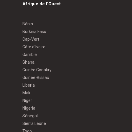
Afrique de l’Ouest
Bénin
Burkina Faso
Cap-Vert
Côte d’Ivoire
Gambie
Ghana
Guinée Conakry
Guinée-Bissau
Liberia
Mali
Niger
Nigeria
Sénégal
Sierra Leone
Togo