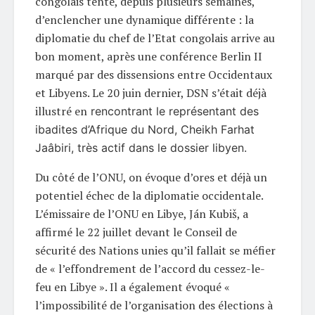
congolais tente, depuis plusieurs semaines,
d’enclencher une dynamique différente : la
diplomatie du chef de l’Etat congolais arrive au
bon moment, après une conférence Berlin II
marqué par des dissensions entre Occidentaux
et Libyens. Le 20 juin dernier, DSN s’était déjà
illustré en
rencontrant le représentant des
ibadites d’Afrique du Nord, Cheikh Farhat
Jaâbiri, très actif dans le dossier libyen.
Du côté de l’ONU, on évoque d’ores et déjà un
potentiel échec de la diplomatie occidentale.
L’émissaire de l’ONU en Libye, Ján Kubiš, a
affirmé le 22 juillet devant le Conseil de
sécurité des Nations unies qu’il fallait se méfier
de « l’effondrement de l’accord du cessez-le-
feu en Libye ». Il a également évoqué «
l’impossibilité de l’organisation des élections à