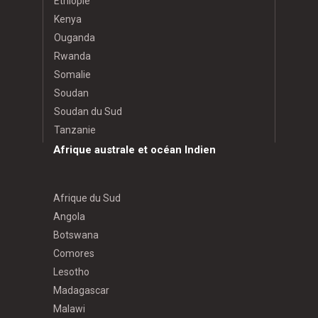
Éthiopie
Kenya
Ouganda
Rwanda
Somalie
Soudan
Soudan du Sud
Tanzanie
Afrique australe et océan Indien
Afrique du Sud
Angola
Botswana
Comores
Lesotho
Madagascar
Malawi