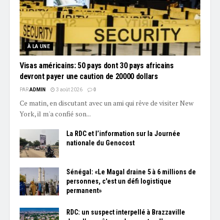
À LA UNE
Visas américains: 50 pays dont 30 pays africains
devront payer une caution de 20000 dollars
PAR
ADMIN
3 août 2026
0
Ce matin, en discutant avec un ami qui rêve de visiter New
York, il m'a confié son...
La RDC et l’information sur la Journée
nationale du Genocost
Sénégal: «Le Magal draine 5 à 6 millions de
personnes, c'est un défi logistique
permanent»
RDC: un suspect interpellé à Brazzaville