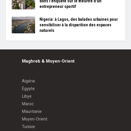
dans l’enquête sur le meurtre d'un
entrepreneur sportif
Nigeria: à Lagos, des balades urbaines pour
sensibiliser à la disparition des espaces
naturels
Maghreb & Moyen-Orient
Algérie
Égypte
Libye
Maroc
Mauritanie
Moyen-Orient
Tunisie