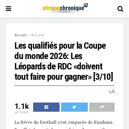
Accueil
À la une
Les qualifiés pour la Coupe
du monde 2026: Les
Léopards de RDC «doivent
tout faire pour gagner» [3/10]
A
A
1.1k
ACTIONS
La fièvre du football s’est emparée de Kinshasa.