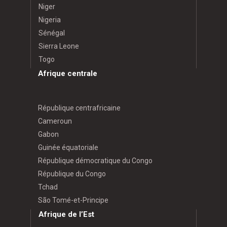
Niger
Nigeria
Sénégal
Sierra Leone
Togo
Afrique centrale
République centrafricaine
Cameroun
Gabon
Guinée équatoriale
République démocratique du Congo
République du Congo
Tchad
São Tomé-et-Principe
Afrique de l’Est