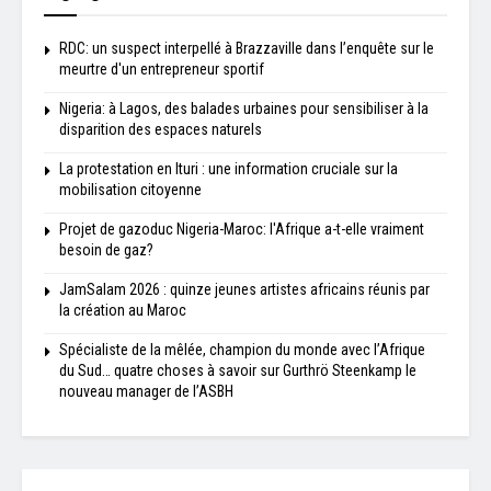
RDC: un suspect interpellé à Brazzaville dans l’enquête sur le
meurtre d'un entrepreneur sportif
Nigeria: à Lagos, des balades urbaines pour sensibiliser à la
disparition des espaces naturels
La protestation en Ituri : une information cruciale sur la
mobilisation citoyenne
Projet de gazoduc Nigeria-Maroc: l'Afrique a-t-elle vraiment
besoin de gaz?
JamSalam 2026 : quinze jeunes artistes africains réunis par
la création au Maroc
Spécialiste de la mêlée, champion du monde avec l’Afrique
du Sud… quatre choses à savoir sur Gurthrö Steenkamp le
nouveau manager de l’ASBH