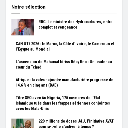
Notre sélection
RDC : le ministre des Hydrocarbures, entre
complot et vengeance
CAN U17 2026 : le Maroc, la Côte d’Ivoire, le Cameroun et
l’Égypte au Mondial
L’ascension de Mahamat Idriss Déby Itno : Un leader au
cœur du Tchad
Afrique : la valeur ajoutée manufacturière progresse de
14,6 % en cinq ans (BAD)
Titre SEO avec Au Nigeria, 175 membres de l’Etat
islamique tués dans les frappes aériennes conjointes
avec les Etats-Unis
220 millions de doses J&J, l’initiative AVAT
pourra-t-elle s’activer à temps ?