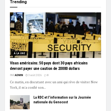
Trending
À LA UNE
Visas américains: 50 pays dont 30 pays africains
devront payer une caution de 20000 dollars
PAR
ADMIN
3 août 2026
0
Ce matin, en discutant avec un ami qui rêve de visiter New
York, il m'a confié son...
La RDC et l’information sur la Journée
nationale du Genocost