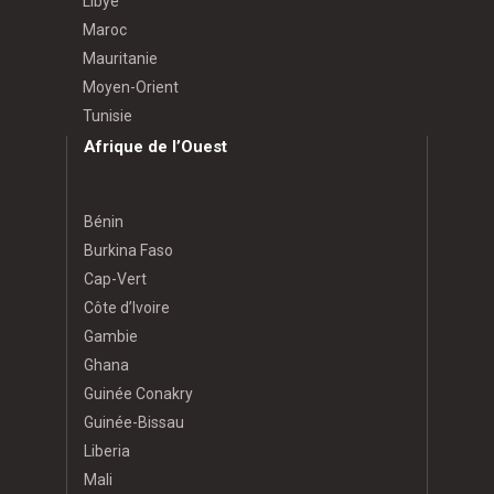
Libye
Maroc
Mauritanie
Moyen-Orient
Tunisie
Afrique de l’Ouest
Bénin
Burkina Faso
Cap-Vert
Côte d’Ivoire
Gambie
Ghana
Guinée Conakry
Guinée-Bissau
Liberia
Mali