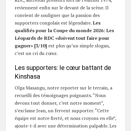
RDC, autrefois présents lors de l’édition 1974,
reviennent enfin sur le devant de la scène. Il
convient de souligner que la passion des
supporters congolais est légendaire.
Les
qualifiés pour la Coupe du monde 2026: Les
Léopards de RDC «doivent tout faire pour
gagner» [3/10]
est plus qu’un simple slogan,
c’est un cri du cœur.
Les supporters: le cœur battant de
Kinshasa
Olga Masangu, notre reporter sur le terrain, a
recueilli des témoignages poignants. “Nous
devons tout donner, c’est notre moment”,
s’exclame Jean, un fervent supporter. “Cette
équipe est notre fierté, et nous croyons en elle”,
ajoute-t-il avec une détermination palpable. Les