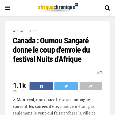
Accueil
L'Edito
Canada : Oumou Sangaré
donne le coup d'envoie du
festival Nuits d'Afrique
A
A
1.1k
ACTIONS
À Montréal, une douce brise accompagne
souvent les soirées d’été, mais ce n’était pas
seulement le vent qui faisait vibrer la ville ce