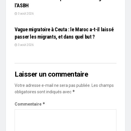
l’ASBH
3 août 2026
L'EDITO
Vague migratoire à Ceuta : le Maroc a-t-il laissé
passer les migrants, et dans quel but ?
3 août 2026
Laisser un commentaire
Votre adresse e-mail ne sera pas publiée.
Les champs
*
obligatoires sont indiqués avec
*
Commentaire