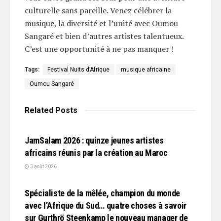
culturelle sans pareille. Venez célébrer la
musique, la diversité et l’unité avec Oumou
Sangaré et bien d’autres artistes talentueux.
C’est une opportunité à ne pas manquer !
Tags:
Festival Nuits d’Afrique
musique africaine
Oumou Sangaré
Related
Posts
L'EDITO
JamSalam 2026 : quinze jeunes artistes
africains réunis par la création au Maroc
3 août 2026
L'EDITO
Spécialiste de la mêlée, champion du monde
avec l’Afrique du Sud… quatre choses à savoir
sur Gurthrö Steenkamp le nouveau manager de