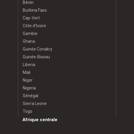
Bénin
Burkina Faso
Cap-Vert
Côte d’Ivoire
Gambie
Ghana
Guinée Conakry
Guinée-Bissau
Liberia
Mali
Niger
Nigeria
Sénégal
Sierra Leone
Togo
Afrique centrale