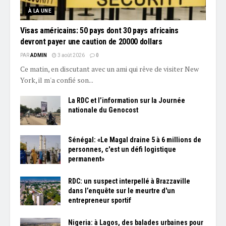
À LA UNE
Visas américains: 50 pays dont 30 pays africains
devront payer une caution de 20000 dollars
PAR
ADMIN
3 août 2026
0
Ce matin, en discutant avec un ami qui rêve de visiter New
York, il m'a confié son...
La RDC et l’information sur la Journée
nationale du Genocost
Sénégal: «Le Magal draine 5 à 6 millions de
personnes, c'est un défi logistique
permanent»
RDC: un suspect interpellé à Brazzaville
dans l’enquête sur le meurtre d'un
entrepreneur sportif
Nigeria: à Lagos, des balades urbaines pour