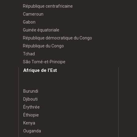
République centrafricaine
Cameroun
Gabon
Guinée équatoriale
République démocratique du Congo
République du Congo
Tchad
São Tomé-et-Principe
Afrique de l’Est
Burundi
Djibouti
Érythrée
Éthiopie
Kenya
Ouganda