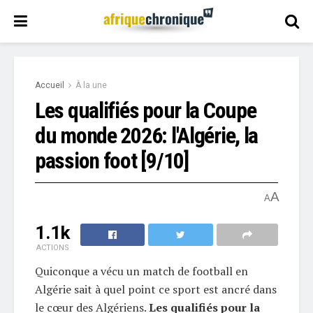
Accueil
À la une
Les qualifiés pour la Coupe
du monde 2026: l'Algérie, la
passion foot [9/10]
A
A
1.1k
ACTIONS
Quiconque a vécu un match de football en
Algérie sait à quel point ce sport est ancré dans
le cœur des Algériens.
Les qualifiés pour la