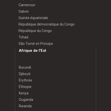
Cameroun
Gabon
Guinée équatoriale
République démocratique du Congo
République du Congo
Tchad
São Tomé-et-Principe
Afrique de l’Est
Burundi
Djibouti
Érythrée
Éthiopie
Kenya
Ouganda
Rwanda