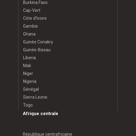
Burkina Faso
Cap-Vert
Côte d’Ivoire
Gambie
Ghana
Guinée Conakry
Guinée-Bissau
Liberia
Mali
Niger
Nigeria
Sénégal
Sierra Leone
Togo
Afrique centrale
République centrafricaine