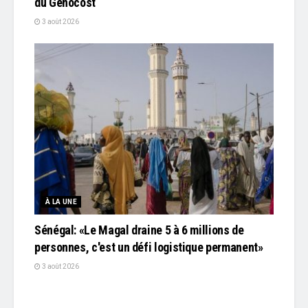
du Genocost
3 août 2026
À LA UNE
Sénégal: «Le Magal draine 5 à 6 millions de
personnes, c'est un défi logistique permanent»
3 août 2026