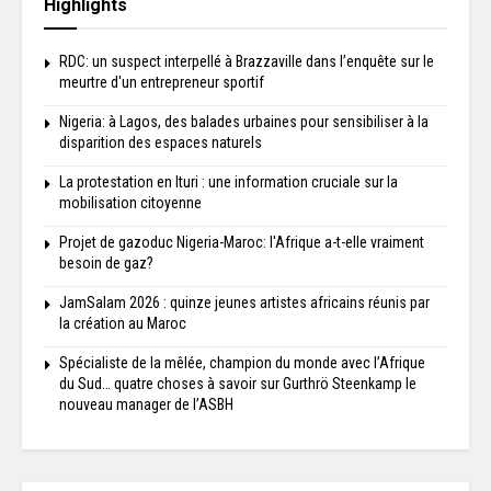
Highlights
RDC: un suspect interpellé à Brazzaville dans l’enquête sur le
meurtre d'un entrepreneur sportif
Nigeria: à Lagos, des balades urbaines pour sensibiliser à la
disparition des espaces naturels
La protestation en Ituri : une information cruciale sur la
mobilisation citoyenne
Projet de gazoduc Nigeria-Maroc: l'Afrique a-t-elle vraiment
besoin de gaz?
JamSalam 2026 : quinze jeunes artistes africains réunis par
la création au Maroc
Spécialiste de la mêlée, champion du monde avec l’Afrique
du Sud… quatre choses à savoir sur Gurthrö Steenkamp le
nouveau manager de l’ASBH