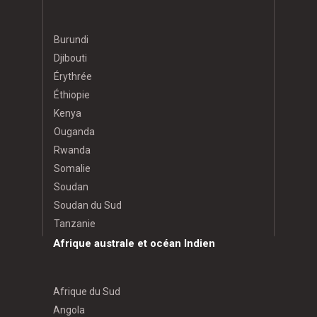
Burundi
Djibouti
Érythrée
Éthiopie
Kenya
Ouganda
Rwanda
Somalie
Soudan
Soudan du Sud
Tanzanie
Afrique australe et océan Indien
Afrique du Sud
Angola