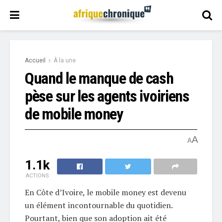
Accueil
À la une
Quand le manque de cash
pèse sur les agents ivoiriens
de mobile money
A
A
1.1k
ACTIONS
En Côte d’Ivoire, le mobile money est devenu
un élément incontournable du quotidien.
Pourtant, bien que son adoption ait été