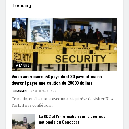
Trending
À LA UNE
Visas américains: 50 pays dont 30 pays africains
devront payer une caution de 20000 dollars
PAR
ADMIN
3 août 2026
0
Ce matin, en discutant avec un ami qui rêve de visiter New
York, il m'a confié son...
La RDC et l’information sur la Journée
nationale du Genocost