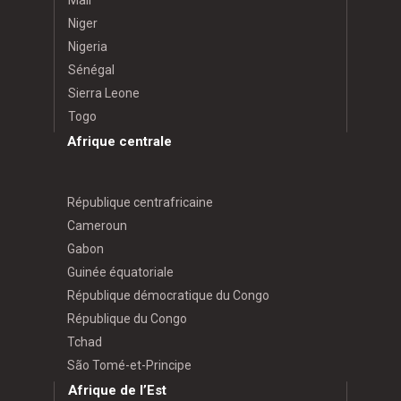
Niger
Nigeria
Sénégal
Sierra Leone
Togo
Afrique centrale
République centrafricaine
Cameroun
Gabon
Guinée équatoriale
République démocratique du Congo
République du Congo
Tchad
São Tomé-et-Principe
Afrique de l’Est