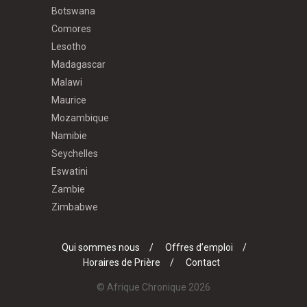
Botswana
Comores
Lesotho
Madagascar
Malawi
Maurice
Mozambique
Namibie
Seychelles
Eswatini
Zambie
Zimbabwe
Qui sommes nous
Offres d’emploi
Horaires de Prière
Contact
© Afrique Chronique 2026