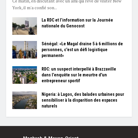
Ce matin, en discutant avec un ami qui rêve de visiter New
York, il m'a confié son...
La RDC et l’information sur la Journée
nationale du Genocost
Sénégal: «Le Magal draine 5 à 6 millions de
personnes, c'est un défi logistique
permanent»
RDC: un suspect interpellé à Brazzaville
dans l’enquête sur le meurtre d'un
entrepreneur sportif
Nigeria: à Lagos, des balades urbaines pour
sensibiliser à la disparition des espaces
naturels