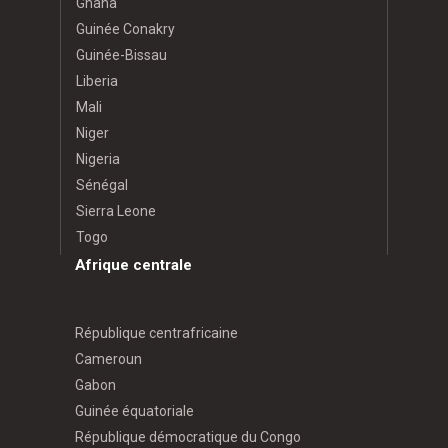
Ghana
Guinée Conakry
Guinée-Bissau
Liberia
Mali
Niger
Nigeria
Sénégal
Sierra Leone
Togo
Afrique centrale
République centrafricaine
Cameroun
Gabon
Guinée équatoriale
République démocratique du Congo