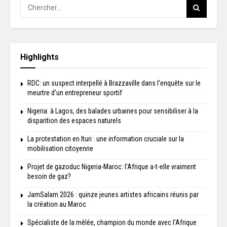
Highlights
RDC: un suspect interpellé à Brazzaville dans l’enquête sur le
meurtre d'un entrepreneur sportif
Nigeria: à Lagos, des balades urbaines pour sensibiliser à la
disparition des espaces naturels
La protestation en Ituri : une information cruciale sur la
mobilisation citoyenne
Projet de gazoduc Nigeria-Maroc: l'Afrique a-t-elle vraiment
besoin de gaz?
JamSalam 2026 : quinze jeunes artistes africains réunis par
la création au Maroc
Spécialiste de la mêlée, champion du monde avec l’Afrique