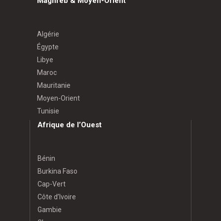
Maghreb & Moyen-Orient
Algérie
Égypte
Libye
Maroc
Mauritanie
Moyen-Orient
Tunisie
Afrique de l’Ouest
Bénin
Burkina Faso
Cap-Vert
Côte d’Ivoire
Gambie