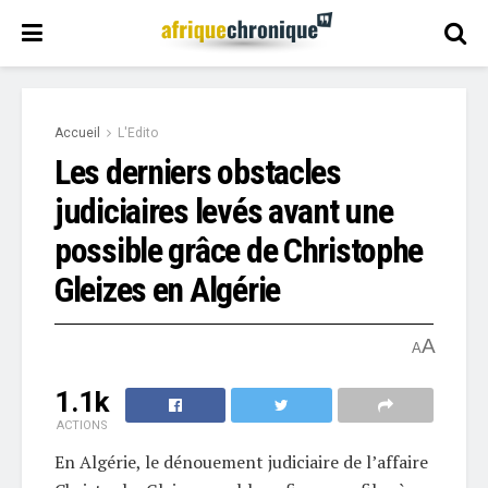
Accueil
L'Edito
Les derniers obstacles
judiciaires levés avant une
possible grâce de Christophe
Gleizes en Algérie
A
A
1.1k
ACTIONS
En Algérie, le dénouement judiciaire de l’affaire