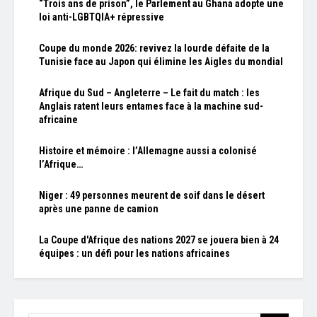
“Trois ans de prison”, le Parlement au Ghana adopte une
loi anti-LGBTQIA+ répressive
Coupe du monde 2026: revivez la lourde défaite de la
Tunisie face au Japon qui élimine les Aigles du mondial
Afrique du Sud – Angleterre – Le fait du match : les
Anglais ratent leurs entames face à la machine sud-
africaine
Histoire et mémoire : l’Allemagne aussi a colonisé
l’Afrique…
Niger : 49 personnes meurent de soif dans le désert
après une panne de camion
La Coupe d'Afrique des nations 2027 se jouera bien à 24
équipes : un défi pour les nations africaines