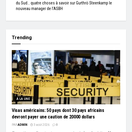
du Sud… quatre choses à savoir sur Gurthrö Steenkamp le
nouveau manager de l’ASBH
Trending
À LA UNE
Visas américains: 50 pays dont 30 pays africains
devront payer une caution de 20000 dollars
PAR
ADMIN
3 août 2026
0