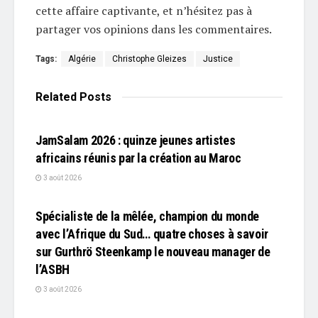
cette affaire captivante, et n’hésitez pas à
partager vos opinions dans les commentaires.
Tags:
Algérie
Christophe Gleizes
Justice
Related
Posts
L'EDITO
JamSalam 2026 : quinze jeunes artistes
africains réunis par la création au Maroc
3 août 2026
L'EDITO
Spécialiste de la mêlée, champion du monde
avec l’Afrique du Sud… quatre choses à savoir
sur Gurthrö Steenkamp le nouveau manager de
l’ASBH
3 août 2026
L'EDITO