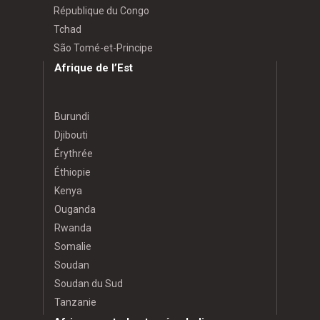
République du Congo
Tchad
São Tomé-et-Principe
Afrique de l’Est
Burundi
Djibouti
Érythrée
Éthiopie
Kenya
Ouganda
Rwanda
Somalie
Soudan
Soudan du Sud
Tanzanie