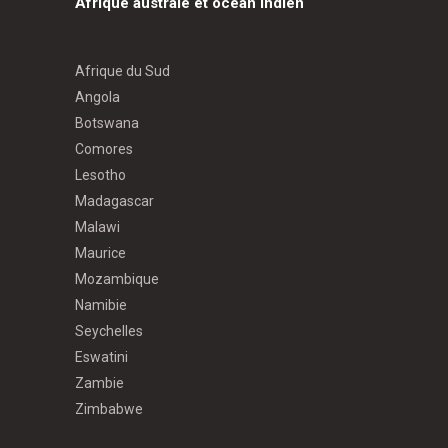
Afrique australe et océan Indien
Afrique du Sud
Angola
Botswana
Comores
Lesotho
Madagascar
Malawi
Maurice
Mozambique
Namibie
Seychelles
Eswatini
Zambie
Zimbabwe