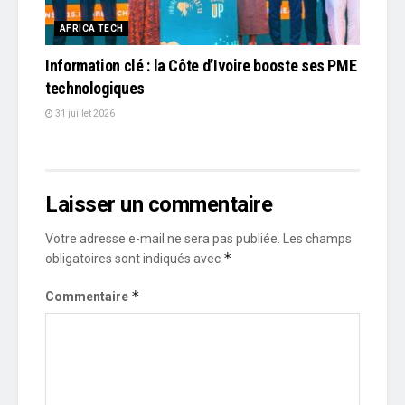
AFRICA TECH
Information clé : la Côte d’Ivoire booste ses PME
technologiques
31 juillet 2026
Laisser un commentaire
Votre adresse e-mail ne sera pas publiée.
Les champs
*
obligatoires sont indiqués avec
*
Commentaire