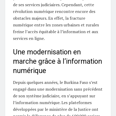
de ses services judiciaires. Cependant, cette
révolution numérique rencontre encore des
obstacles majeurs. En effet, la fracture
numérique entre les zones urbaines et rurales
freine l’accès équitable à l’information et aux
services en ligne.
Une modernisation en
marche grâce à l’information
numérique
Depuis quelques années, le Burkina Faso s’est
engagé dans une modernisation sans précédent
de son système judiciaire, en s’appuyant sur
l’information numérique. Les plateformes
développées par le ministère de la Justice ont