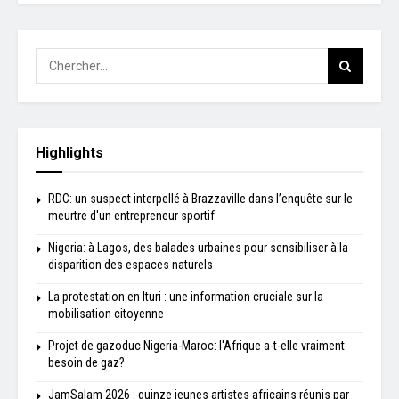
Highlights
RDC: un suspect interpellé à Brazzaville dans l’enquête sur le
meurtre d'un entrepreneur sportif
Nigeria: à Lagos, des balades urbaines pour sensibiliser à la
disparition des espaces naturels
La protestation en Ituri : une information cruciale sur la
mobilisation citoyenne
Projet de gazoduc Nigeria-Maroc: l'Afrique a-t-elle vraiment
besoin de gaz?
JamSalam 2026 : quinze jeunes artistes africains réunis par