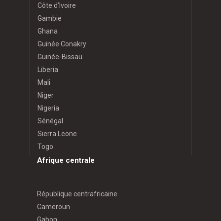
Côte d’Ivoire
Gambie
Ghana
Guinée Conakry
Guinée-Bissau
Liberia
Mali
Niger
Nigeria
Sénégal
Sierra Leone
Togo
Afrique centrale
République centrafricaine
Cameroun
Gabon