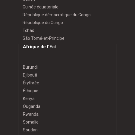
Guinée équatoriale
République démocratique du Congo
République du Congo
Tchad
São Tomé-et-Principe
Afrique de l’Est
Burundi
Djibouti
Érythrée
Éthiopie
Kenya
Ouganda
Rwanda
Somalie
Soudan