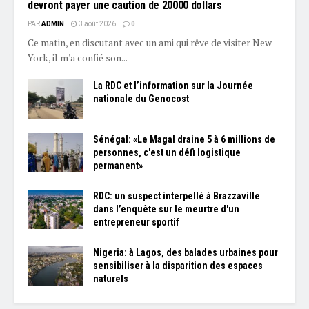
devront payer une caution de 20000 dollars
PAR
ADMIN
3 août 2026
0
Ce matin, en discutant avec un ami qui rêve de visiter New
York, il m'a confié son...
La RDC et l’information sur la Journée
nationale du Genocost
Sénégal: «Le Magal draine 5 à 6 millions de
personnes, c'est un défi logistique
permanent»
RDC: un suspect interpellé à Brazzaville
dans l’enquête sur le meurtre d'un
entrepreneur sportif
Nigeria: à Lagos, des balades urbaines pour
sensibiliser à la disparition des espaces
naturels