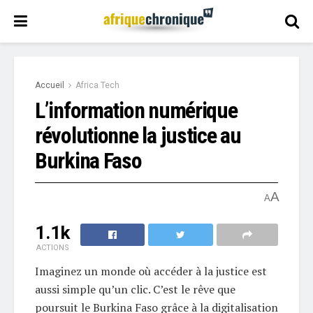
Accueil
Africa Tech
L’information numérique
révolutionne la justice au
Burkina Faso
A
A
1.1k
ACTIONS
Imaginez un monde où accéder à la justice est
aussi simple qu’un clic. C’est le rêve que
poursuit le Burkina Faso grâce à la digitalisation