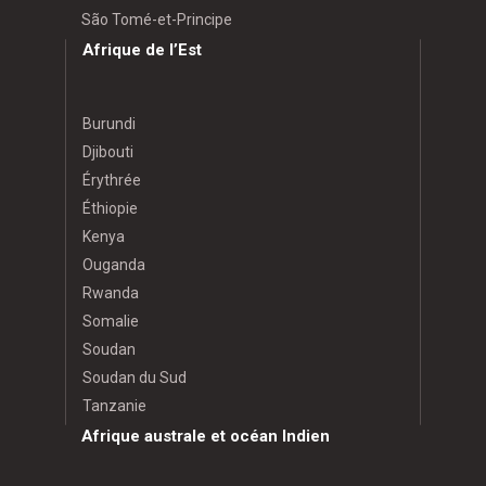
São Tomé-et-Principe
Afrique de l’Est
Burundi
Djibouti
Érythrée
Éthiopie
Kenya
Ouganda
Rwanda
Somalie
Soudan
Soudan du Sud
Tanzanie
Afrique australe et océan Indien