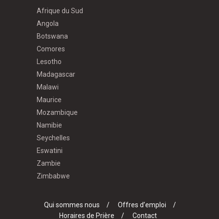
Afrique du Sud
Angola
Botswana
Comores
Lesotho
Madagascar
Malawi
Maurice
Mozambique
Namibie
Seychelles
Eswatini
Zambie
Zimbabwe
Qui sommes nous
Offres d’emploi
Horaires de Prière
Contact