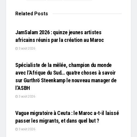
Related
Posts
L'EDITO
JamSalam 2026 : quinze jeunes artistes
africains réunis par la création au Maroc
3 août 2026
L'EDITO
Spécialiste de la mêlée, champion du monde
avec l’Afrique du Sud… quatre choses à savoir
sur Gurthrö Steenkamp le nouveau manager de
l’ASBH
3 août 2026
L'EDITO
Vague migratoire à Ceuta : le Maroc a-t-il laissé
passer les migrants, et dans quel but ?
3 août 2026