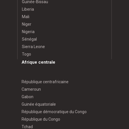
Guinée-Bissau
Liberia
Mali
Niger
Nigeria
Sénégal
Sierra Leone
Togo
Afrique centrale
République centrafricaine
Cameroun
Gabon
Guinée équatoriale
République démocratique du Congo
République du Congo
Tchad