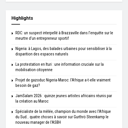
Highlights
RDC: un suspect interpellé à Brazzaville dans l’enquête sur le
meurtre d'un entrepreneur sportif
Nigeria: à Lagos, des balades urbaines pour sensibiliser à la
disparition des espaces naturels
La protestation en Ituri : une information cruciale sur la
mobilisation citoyenne
Projet de gazoduc Nigeria-Maroc: l'Afrique a-t-elle vraiment
besoin de gaz?
JamSalam 2026 : quinze jeunes artistes africains réunis par
la création au Maroc
Spécialiste de la mêlée, champion du monde avec l’Afrique
du Sud… quatre choses à savoir sur Gurthrö Steenkamp le
nouveau manager de l’ASBH