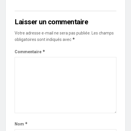
Laisser un commentaire
Votre adresse e-mail ne sera pas publiée.
Les champs
*
obligatoires sont indiqués avec
*
Commentaire
*
Nom