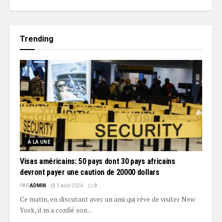
Trending
À LA UNE
Visas américains: 50 pays dont 30 pays africains
devront payer une caution de 20000 dollars
PAR
ADMIN
3 août 2026
0
Ce matin, en discutant avec un ami qui rêve de visiter New
York, il m'a confié son...