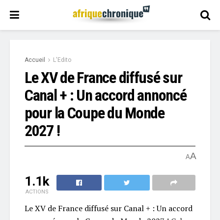
Accueil
L'Edito
Le XV de France diffusé sur
Canal + : Un accord annoncé
pour la Coupe du Monde
2027 !
A
A
1.1k
ACTIONS
Le XV de France diffusé sur Canal + : Un accord