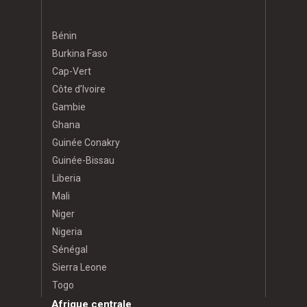
Bénin
Burkina Faso
Cap-Vert
Côte d’Ivoire
Gambie
Ghana
Guinée Conakry
Guinée-Bissau
Liberia
Mali
Niger
Nigeria
Sénégal
Sierra Leone
Togo
Afrique centrale