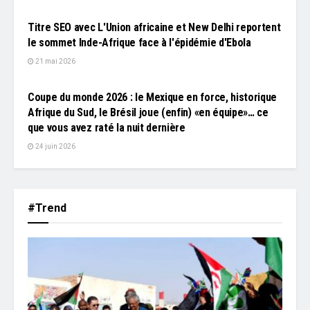
L'EDITO
Titre SEO avec L'Union africaine et New Delhi reportent
le sommet Inde-Afrique face à l'épidémie d'Ebola
21 mai 2026
L'EDITO
Coupe du monde 2026 : le Mexique en force, historique
Afrique du Sud, le Brésil joue (enfin) «en équipe»… ce
que vous avez raté la nuit dernière
24 juin 2026
#Trend