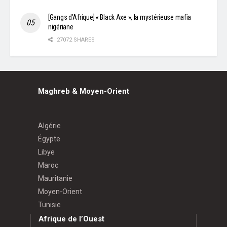
[Gangs d’Afrique] « Black Axe », la mystérieuse mafia
nigériane
27072 SHARES
Maghreb & Moyen-Orient
Algérie
Égypte
Libye
Maroc
Mauritanie
Moyen-Orient
Tunisie
Afrique de l’Ouest