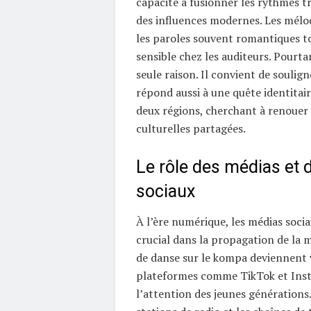
capacité à fusionner les rythmes t
des influences modernes. Les mélo
les paroles souvent romantiques 
sensible chez les auditeurs. Pourtan
seule raison. Il convient de soulig
répond aussi à une quête identita
deux régions, cherchant à renouer 
culturelles partagées.
Le rôle des médias et 
sociaux
À l’ère numérique, les médias socia
crucial dans la propagation de la m
de danse sur le kompa deviennent v
plateformes comme TikTok et Ins
l’attention des jeunes générations.