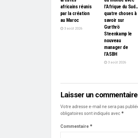
africains réunis
l’Afrique du Sud
par la création
quatre choses à
au Maroc
savoir sur
Gurthrö
3 août 2026
Steenkamp le
nouveau
manager de
l’ASBH
3 août 2026
Laisser un commentaire
Votre adresse e-mail ne sera pas publié
*
obligatoires sont indiqués avec
*
Commentaire