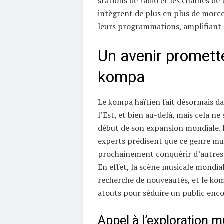
stations de radio et les chaînes de 
intègrent de plus en plus de mor
leurs programmations, amplifiant ain
Un avenir promette
kompa
Le kompa haïtien fait désormais da
l’Est, et bien au-delà, mais cela ne
début de son expansion mondiale.
experts prédisent que ce genre mus
prochainement conquérir d’autres
En effet, la scène musicale mondial
recherche de nouveautés, et le ko
atouts pour séduire un public enco
Appel à l’exploration m