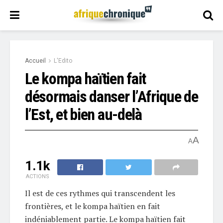
Accueil
L'Edito
Le kompa haïtien fait
désormais danser l’Afrique de
l’Est, et bien au-delà
A
A
1.1k
ACTIONS
Il est de ces rythmes qui transcendent les
frontières, et le kompa haïtien en fait
indéniablement partie. Le kompa haïtien fait