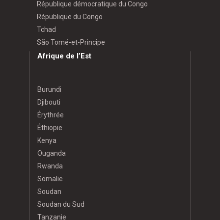
République démocratique du Congo
République du Congo
Tchad
São Tomé-et-Principe
Afrique de l’Est
Burundi
Djibouti
Érythrée
Éthiopie
Kenya
Ouganda
Rwanda
Somalie
Soudan
Soudan du Sud
Tanzanie