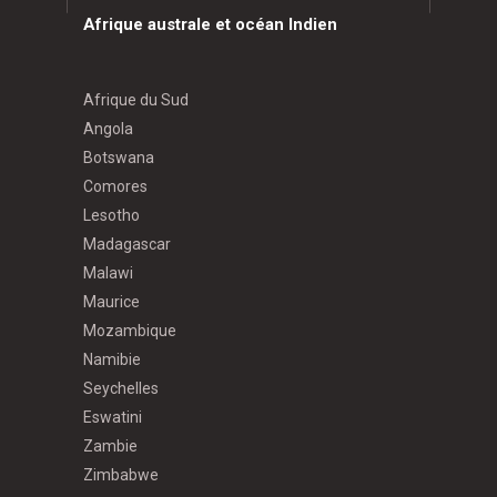
Afrique australe et océan Indien
Afrique du Sud
Angola
Botswana
Comores
Lesotho
Madagascar
Malawi
Maurice
Mozambique
Namibie
Seychelles
Eswatini
Zambie
Zimbabwe