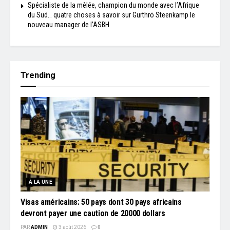
Spécialiste de la mêlée, champion du monde avec l’Afrique
du Sud… quatre choses à savoir sur Gurthrö Steenkamp le
nouveau manager de l’ASBH
Trending
À LA UNE
Visas américains: 50 pays dont 30 pays africains
devront payer une caution de 20000 dollars
PAR
ADMIN
3 août 2026
0