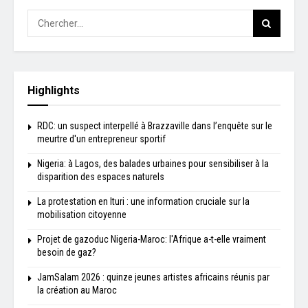
Highlights
RDC: un suspect interpellé à Brazzaville dans l’enquête sur le
meurtre d'un entrepreneur sportif
Nigeria: à Lagos, des balades urbaines pour sensibiliser à la
disparition des espaces naturels
La protestation en Ituri : une information cruciale sur la
mobilisation citoyenne
Projet de gazoduc Nigeria-Maroc: l'Afrique a-t-elle vraiment
besoin de gaz?
JamSalam 2026 : quinze jeunes artistes africains réunis par
la création au Maroc