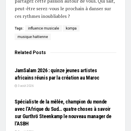
partagez cette passion autour de vous. Qui sait,
peut-être serez-vous le prochain à danser sur
ces rythmes inoubliables ?
Tags:
influence musicale
kompa
musique haïtienne
Related
Posts
L'EDITO
JamSalam 2026 : quinze jeunes artistes
africains réunis par la création au Maroc
3 août 2026
L'EDITO
Spécialiste de la mêlée, champion du monde
avec l’Afrique du Sud… quatre choses à savoir
sur Gurthrö Steenkamp le nouveau manager de
l’ASBH