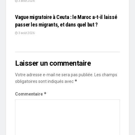
3 août 2026
L'EDITO
Vague migratoire à Ceuta : le Maroc a-t-il laissé
passer les migrants, et dans quel but ?
3 août 2026
Laisser un commentaire
Votre adresse e-mail ne sera pas publiée.
Les champs
*
obligatoires sont indiqués avec
*
Commentaire