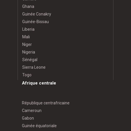
Ghana
Guinée Conakry
Guinée-Bissau
Liberia
Mali
Niger
Nigeria
Sénégal
Sierra Leone
Togo
Afrique centrale
République centrafricaine
Cameroun
Gabon
Guinée équatoriale