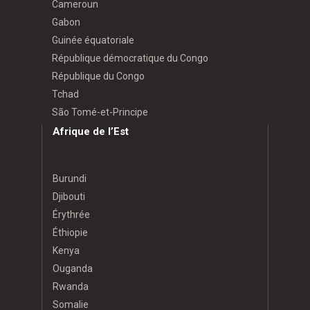
Cameroun
Gabon
Guinée équatoriale
République démocratique du Congo
République du Congo
Tchad
São Tomé-et-Principe
Afrique de l’Est
Burundi
Djibouti
Érythrée
Éthiopie
Kenya
Ouganda
Rwanda
Somalie