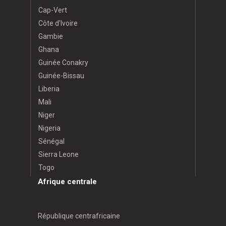
Cap-Vert
Côte d’Ivoire
Gambie
Ghana
Guinée Conakry
Guinée-Bissau
Liberia
Mali
Niger
Nigeria
Sénégal
Sierra Leone
Togo
Afrique centrale
République centrafricaine