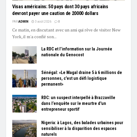
Visas américains: 50 pays dont 30 pays africains
devront payer une caution de 20000 dollars
PAR
ADMIN
3 août 2026
0
Ce matin, en discutant avec un ami qui rêve de visiter New
York, il m'a confié son...
La RDC et l’information sur la Journée
nationale du Genocost
Sénégal: «Le Magal draine 5 à 6 millions de
personnes, c'est un défi logistique
permanent»
RDC: un suspect interpellé à Brazzaville
dans l’enquête sur le meurtre d'un
entrepreneur sportif
Nigeria: à Lagos, des balades urbaines pour
sensibiliser à la disparition des espaces
naturels