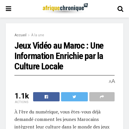
Accueil
À la une
Jeux Vidéo au Maroc : Une
Information Enrichie par la
Culture Locale
A
A
1.1k
ACTIONS
À l’ère du numérique, vous êtes-vous déjà
demandé comment les jeunes Marocains
intègrent leur culture dans le monde des jeux