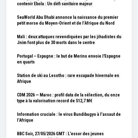
contenir Ebola : Un défi sanitaire majeur
SeaWorld Abu Dhabi annonce la naissance du premier
petit morse du Moyen-Orient et de l’Afrique du Nord
Mali : deux attaques revendiquées par les jihadistes du
Jnim font plus de 30 morts dans le centre
Portugal – Espagne : le but de Merino envoie l'Espagne
en quarts
Station de ski au Lesotho : rare escapade hivernale en
Afrique
CDM 2026 — Maroc : profil data de la sélection, du onze
type à la valorisation record de 512,7 M€
Information cruciale : le virus Bundibugyo à l’assaut de
l’Afrique
BBC Soir, 27/05/2026 GMT : L’essor des jeunes