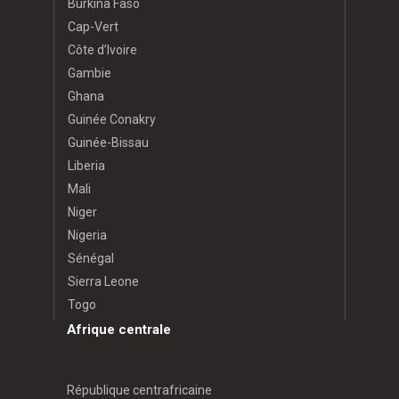
Burkina Faso
Cap-Vert
Côte d’Ivoire
Gambie
Ghana
Guinée Conakry
Guinée-Bissau
Liberia
Mali
Niger
Nigeria
Sénégal
Sierra Leone
Togo
Afrique centrale
République centrafricaine