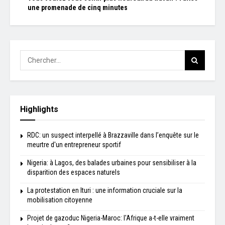
une promenade de cinq minutes
Highlights
RDC: un suspect interpellé à Brazzaville dans l’enquête sur le
meurtre d'un entrepreneur sportif
Nigeria: à Lagos, des balades urbaines pour sensibiliser à la
disparition des espaces naturels
La protestation en Ituri : une information cruciale sur la
mobilisation citoyenne
Projet de gazoduc Nigeria-Maroc: l'Afrique a-t-elle vraiment