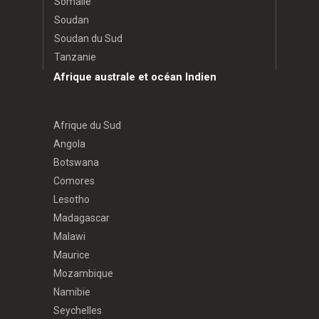
Somalie
Soudan
Soudan du Sud
Tanzanie
Afrique australe et océan Indien
Afrique du Sud
Angola
Botswana
Comores
Lesotho
Madagascar
Malawi
Maurice
Mozambique
Namibie
Seychelles