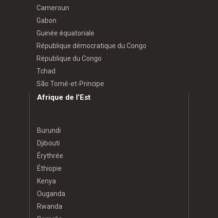
Cameroun
Gabon
Guinée équatoriale
République démocratique du Congo
République du Congo
Tchad
São Tomé-et-Principe
Afrique de l’Est
Burundi
Djibouti
Érythrée
Éthiopie
Kenya
Ouganda
Rwanda