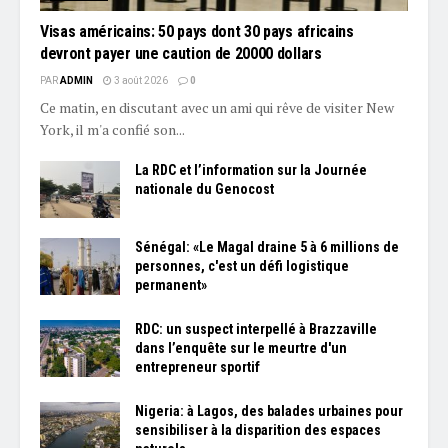
Visas américains: 50 pays dont 30 pays africains
devront payer une caution de 20000 dollars
PAR
ADMIN
3 août 2026
0
Ce matin, en discutant avec un ami qui rêve de visiter New
York, il m'a confié son...
La RDC et l’information sur la Journée
nationale du Genocost
Sénégal: «Le Magal draine 5 à 6 millions de
personnes, c'est un défi logistique
permanent»
RDC: un suspect interpellé à Brazzaville
dans l’enquête sur le meurtre d'un
entrepreneur sportif
Nigeria: à Lagos, des balades urbaines pour
sensibiliser à la disparition des espaces