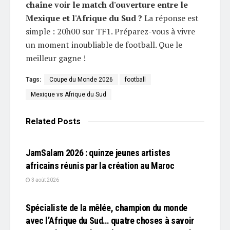
chaîne voir le match d'ouverture entre le
Mexique et l'Afrique du Sud ?
La réponse est
simple : 20h00 sur TF1. Préparez-vous à vivre
un moment inoubliable de football. Que le
meilleur gagne !
Tags:
Coupe du Monde 2026
football
Mexique vs Afrique du Sud
Related
Posts
L'EDITO
JamSalam 2026 : quinze jeunes artistes
africains réunis par la création au Maroc
3 août 2026
L'EDITO
Spécialiste de la mêlée, champion du monde
avec l’Afrique du Sud… quatre choses à savoir