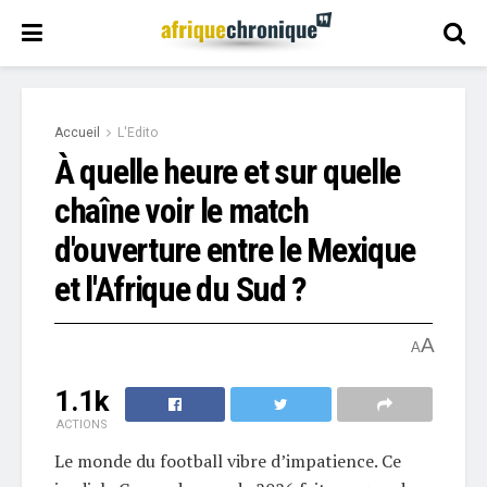
Accueil
L'Edito
À quelle heure et sur quelle
chaîne voir le match
d'ouverture entre le Mexique
et l'Afrique du Sud ?
A
A
1.1k
ACTIONS
Le monde du football vibre d’impatience. Ce