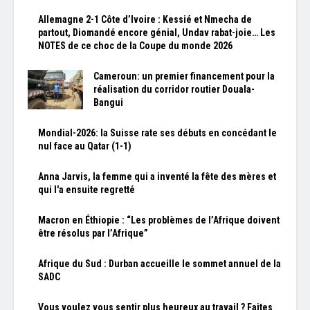
Allemagne 2-1 Côte d’Ivoire : Kessié et Nmecha de
partout, Diomandé encore génial, Undav rabat-joie… Les
NOTES de ce choc de la Coupe du monde 2026
Cameroun: un premier financement pour la
réalisation du corridor routier Douala-
Bangui
Mondial-2026: la Suisse rate ses débuts en concédant le
nul face au Qatar (1-1)
Anna Jarvis, la femme qui a inventé la fête des mères et
qui l'a ensuite regretté
Macron en Éthiopie : “Les problèmes de l’Afrique doivent
être résolus par l’Afrique”
Afrique du Sud : Durban accueille le sommet annuel de la
SADC
Vous voulez vous sentir plus heureux au travail ? Faites