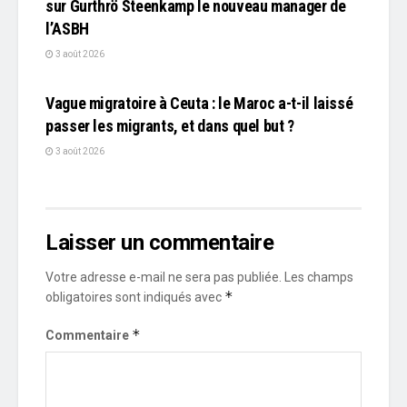
sur Gurthrö Steenkamp le nouveau manager de
l’ASBH
3 août 2026
L'EDITO
Vague migratoire à Ceuta : le Maroc a-t-il laissé
passer les migrants, et dans quel but ?
3 août 2026
Laisser un commentaire
Votre adresse e-mail ne sera pas publiée.
Les champs
*
obligatoires sont indiqués avec
*
Commentaire