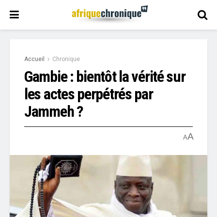
Accueil
Chronique
Gambie : bientôt la vérité sur
les actes perpétrés par
Jammeh ?
A
A