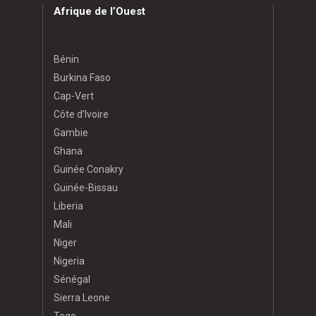
Afrique de l’Ouest
Bénin
Burkina Faso
Cap-Vert
Côte d’Ivoire
Gambie
Ghana
Guinée Conakry
Guinée-Bissau
Liberia
Mali
Niger
Nigeria
Sénégal
Sierra Leone
Togo