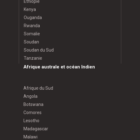
Éthiopie
Kenya
Ouganda
Rwanda
Somalie
Soudan
Soudan du Sud
Tanzanie
Afrique australe et océan Indien
Afrique du Sud
Angola
Botswana
Comores
Lesotho
Madagascar
Malawi