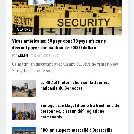
À LA UNE
Visas américains: 50 pays dont 30 pays africains
devront payer une caution de 20000 dollars
PAR
ADMIN
3 août 2026
0
Ce matin, en discutant avec un ami qui rêve de visiter New
York, il m'a confié son...
La RDC et l’information sur la Journée
nationale du Genocost
Sénégal: «Le Magal draine 5 à 6 millions de
personnes, c'est un défi logistique
permanent»
RDC: un suspect interpellé à Brazzaville