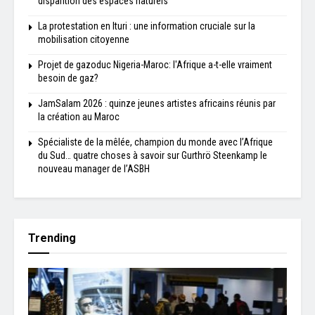
disparition des espaces naturels
La protestation en Ituri : une information cruciale sur la
mobilisation citoyenne
Projet de gazoduc Nigeria-Maroc: l'Afrique a-t-elle vraiment
besoin de gaz?
JamSalam 2026 : quinze jeunes artistes africains réunis par
la création au Maroc
Spécialiste de la mêlée, champion du monde avec l’Afrique
du Sud… quatre choses à savoir sur Gurthrö Steenkamp le
nouveau manager de l’ASBH
Trending