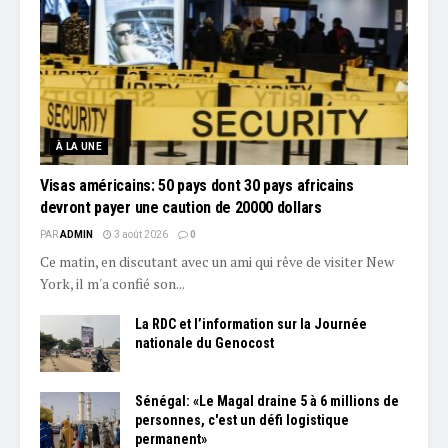
À LA UNE
Visas américains: 50 pays dont 30 pays africains
devront payer une caution de 20000 dollars
PAR
ADMIN
3 août 2026
0
Ce matin, en discutant avec un ami qui rêve de visiter New
York, il m'a confié son...
La RDC et l’information sur la Journée
nationale du Genocost
Sénégal: «Le Magal draine 5 à 6 millions de
personnes, c'est un défi logistique
permanent»