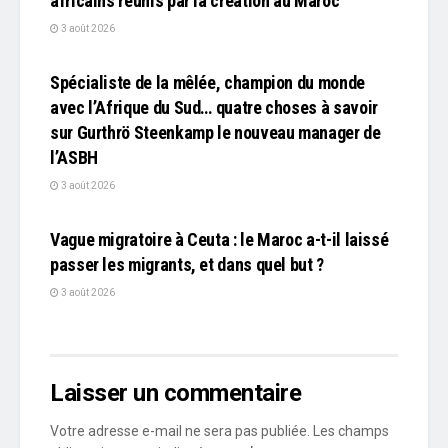
africains réunis par la création au Maroc
3 août 2026
L'EDITO
Spécialiste de la mêlée, champion du monde
avec l’Afrique du Sud… quatre choses à savoir
sur Gurthrö Steenkamp le nouveau manager de
l’ASBH
3 août 2026
L'EDITO
Vague migratoire à Ceuta : le Maroc a-t-il laissé
passer les migrants, et dans quel but ?
3 août 2026
Laisser un commentaire
Votre adresse e-mail ne sera pas publiée.
Les champs