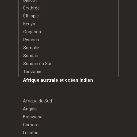
Djibouti
Érythrée
Éthiopie
Kenya
Ouganda
Rwanda
Somalie
Soudan
Soudan du Sud
Tanzanie
Afrique australe et océan Indien
Afrique du Sud
Angola
Botswana
Comores
Lesotho