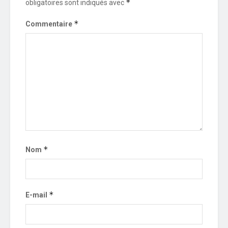
*
obligatoires sont indiqués avec
*
Commentaire
*
Nom
*
E-mail