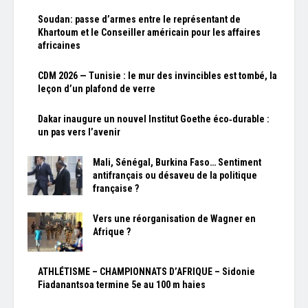
Soudan: passe d’armes entre le représentant de
Khartoum et le Conseiller américain pour les affaires
africaines
CDM 2026 — Tunisie : le mur des invincibles est tombé, la
leçon d’un plafond de verre
Dakar inaugure un nouvel Institut Goethe éco‑durable :
un pas vers l’avenir
Mali, Sénégal, Burkina Faso… Sentiment
antifrançais ou désaveu de la politique
française ?
Vers une réorganisation de Wagner en
Afrique ?
ATHLÉTISME – CHAMPIONNATS D’AFRIQUE – Sidonie
Fiadanantsoa termine 5e au 100 m haies