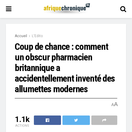
Accueil
L'Edito
Coup de chance : comment
un obscur pharmacien
britannique a
accidentellement inventé des
allumettes modernes
A
A
1.1k
ACTIONS